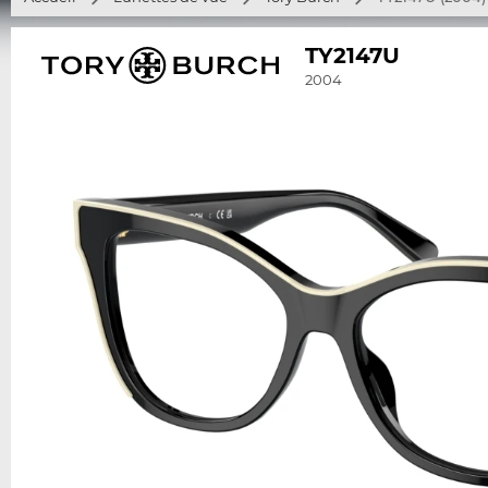
TY2147U
2004