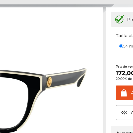
Pr
Taille e
54
Prix de ve
172,0
20.00% de 