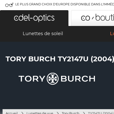
LE PLUS GRAND CHOIX D'EUROPE DISPONIBLE DANS L'IMMÉD
Lunettes de soleil
L
TORY BURCH TY2147U (2004
Accueil
Lunettes de vue
Tory Burch
TY2147U (2004)