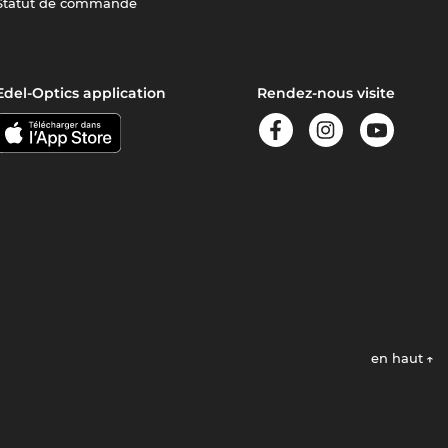
Statut de commande
Edel-Optics application
Rendez-nous visite
en haut