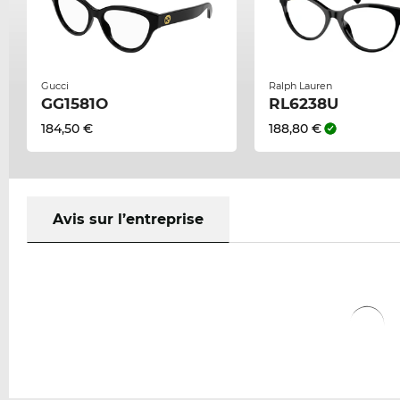
Gucci
Ralph Lauren
GG1581O
RL6238U
184,50 €
188,80 €
Avis sur l’entreprise