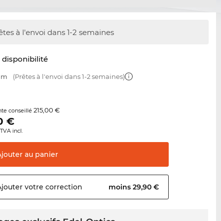
êtes à l'envoi dans 1-2 semaines
t disponibilité
 mm
(Prêtes à l'envoi dans 1-2 semaines)
215,00 €
nte conseillé
0
€
TVA incl.
Ajouter au
panier
Ajouter votre
correction
moins 29,90 €