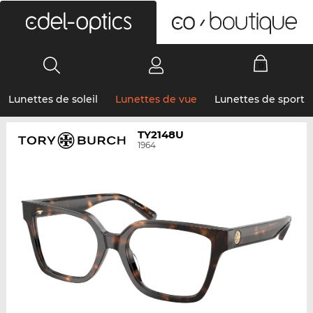
0
Lunettes de soleil
Lunettes de vue
Lunettes de sport
TY2148U
1964