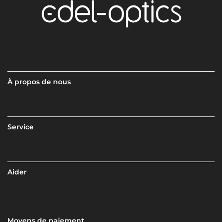
À propos de nous
Service
Aider
Moyens de paiement