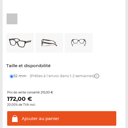
Taille et disponibilité
52 mm
(Prêtes à l'envoi dans 1-2 semaines)
215,00 €
Prix de vente conseillé
172,00
€
20.00% de TVA incl.
Ajouter au
panier