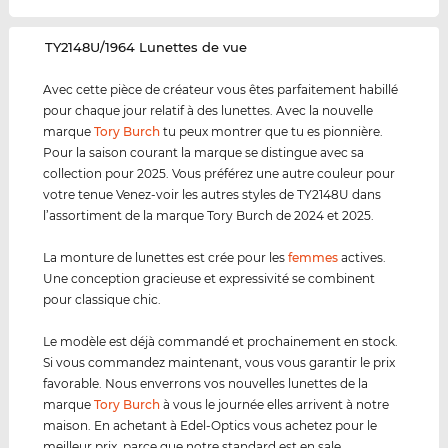
‌TY2148U/1964 Lunettes de vue
Avec cette pièce de créateur vous êtes parfaitement habillé
pour chaque jour relatif à des lunettes. Avec la nouvelle
marque
Tory Burch
tu peux montrer que tu es pionnière.
Pour la saison courant la marque se distingue avec sa
collection pour 2025. Vous préférez une autre couleur pour
votre tenue Venez-voir les autres styles de TY2148U dans
l’assortiment de la marque Tory Burch de 2024 et 2025.
La monture de lunettes est crée pour les
femmes
actives.
Une conception gracieuse et expressivité se combinent
pour classique chic.
Le modèle est déjà commandé et prochainement en stock.
Si vous commandez maintenant, vous vous garantir le prix
favorable. Nous enverrons vos nouvelles lunettes de la
marque
Tory Burch
à vous le journée elles arrivent à notre
maison. En achetant à Edel-Optics vous achetez pour le
meilleur prix, parce que notre standard est en sale.