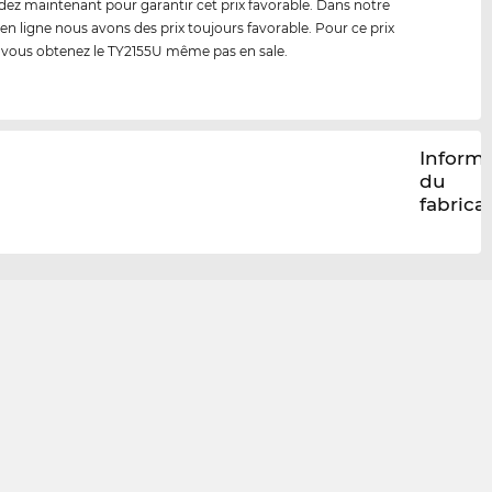
 maintenant pour garantir cet prix favorable. Dans notre
en ligne nous avons des prix toujours favorable. Pour ce prix
 vous obtenez le TY2155U même pas en sale.
Inform
du
fabrica