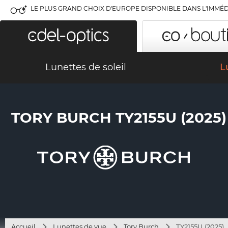
LE PLUS GRAND CHOIX D'EUROPE DISPONIBLE DANS L'IMMÉD
Lunettes de soleil
L
TORY BURCH TY2155U (2025)
Accueil
Lunettes de vue
Tory Burch
TY2155U (2025)