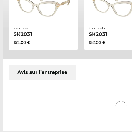
Swarovski
Swarovski
SK2031
SK2031
152,00 €
152,00 €
Avis sur l’entreprise