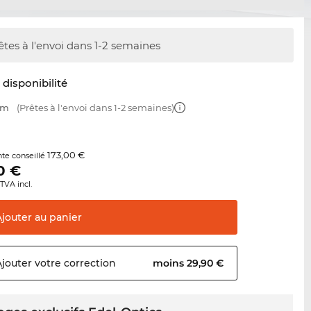
êtes à l'envoi dans 1-2 semaines
t disponibilité
mm
(Prêtes à l'envoi dans 1-2 semaines)
173,00 €
nte conseillé
0
€
TVA incl.
Ajouter au
panier
Ajouter votre
correction
moins 29,90 €