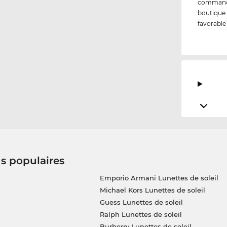
commandez
boutique 
favorable
us populaires
Emporio Armani Lunettes de soleil
Michael Kors Lunettes de soleil
Guess Lunettes de soleil
Ralph Lunettes de soleil
Burberry Lunettes de soleil