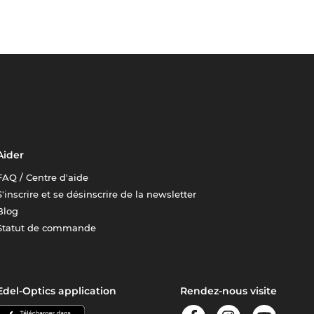
Aider
FAQ / Centre d'aide
S'inscrire et se désinscrire de la newsletter
Blog
Statut de commande
Edel-Optics application
Rendez-nous visite