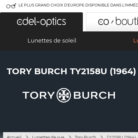
LE PLUS GRAND CHOIX D'EUROPE DISPONIBLE DANS L'IMMÉD
Lunettes de soleil
L
TORY BURCH TY2158U (1964)
Accueil
Lunettes de vue
Tory Burch
TY2158U (1964)