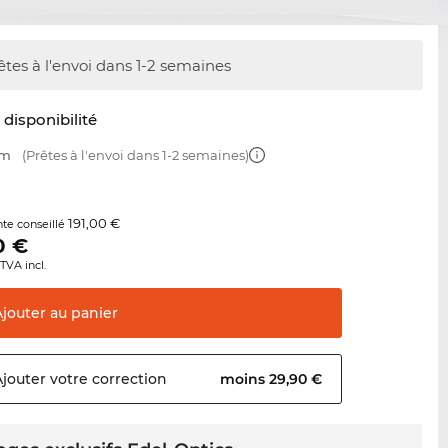
êtes à l'envoi dans 1-2 semaines
t disponibilité
mm
(Prêtes à l'envoi dans 1-2 semaines)
191,00 €
nte conseillé
0
€
TVA incl.
Ajouter au
panier
Ajouter votre
correction
moins 29,90 €