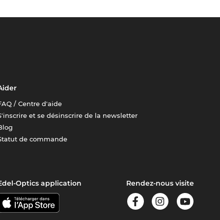
Aider
FAQ / Centre d'aide
S'inscrire et se désinscrire de la newsletter
Blog
Statut de commande
Edel-Optics application
Rendez-nous visite