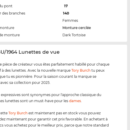
du pont
17
 des branches
140
Femmes
 monture
Monture cerclée
de monture
Dark Tortoise
8U/1964 Lunettes de vue
e pièce de créateur vous êtes parfaitement habillé pour chaque
tif à des lunettes. Avec la nouvelle marque
Tory Burch
tu peux
ue tu es pionnière. Pour la saison courant la marque se
 avec sa collection pour 2025.
s expressives sont synonymes pour l'approche classique du
es lunettes sont un must-have pour les
dames
.
cette
Tory Burch
est maintenant pas en stock vous pouvez
 maintenant pour garantir cet prix favorable. En achetant à
cs vous achetez pour le meilleur prix, parce que notre standard