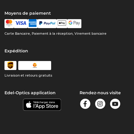
Moyens de paiement
Carte Bancaire, Paiement à la réception, Virement bancaire
Expédition
Livraison et retours gratuits
Edel-Optics application
Rendez-nous visite