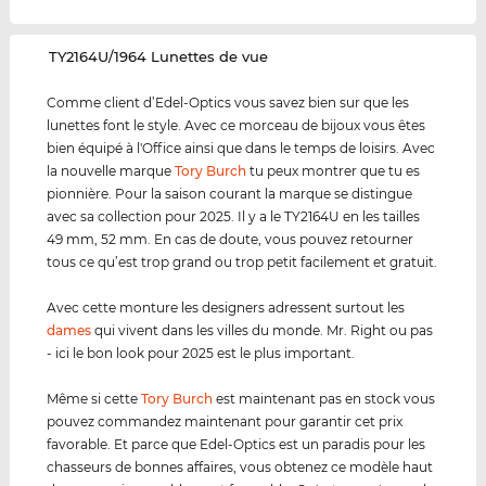
‌TY2164U/1964 Lunettes de vue
Comme client d’Edel-Optics vous savez bien sur que les
lunettes font le style. Avec ce morceau de bijoux vous êtes
bien équipé à l'Office ainsi que dans le temps de loisirs. Avec
la nouvelle marque
Tory Burch
tu peux montrer que tu es
pionnière. Pour la saison courant la marque se distingue
avec sa collection pour 2025. Il y a le TY2164U en les tailles
49 mm, 52 mm. En cas de doute, vous pouvez retourner
tous ce qu’est trop grand ou trop petit facilement et gratuit.
Avec cette monture les designers adressent surtout les
dames
qui vivent dans les villes du monde. Mr. Right ou pas
- ici le bon look pour 2025 est le plus important.
Même si cette
Tory Burch
est maintenant pas en stock vous
pouvez commandez maintenant pour garantir cet prix
favorable. Et parce que Edel-Optics est un paradis pour les
chasseurs de bonnes affaires, vous obtenez ce modèle haut