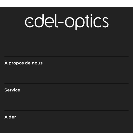
À propos de nous
Service
Aider