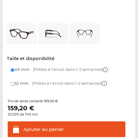
Taille et disponibilité
49 mm
(Prêtes à l'envoi dans 1-2 semaines)
52 mm
(Prêtes à l'envoi dans 1-2 semaines)
199,00 €
Prix de vente conseillé
159,20
€
20.00% de TVA incl.
Ajouter au
panier