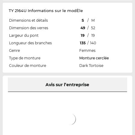
TY 2164U Informations sur le modÈle
Dimensions et détails
S
/
M
Dimension des verres
49
/
52
Largeur du pont
19
/
19
Longueur des branches
135
/
140
Genre
Femmes
Type de monture
Monture cerclée
Couleur de monture
Dark Tortoise
Avis sur l’entreprise