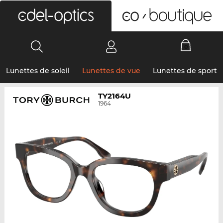
0
Lunettes de soleil
Lunettes de vue
Lunettes de sport
TY2164U
1964