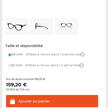
Taille et disponibilité
49 mm
(Prêtes à l'envoi dans 1-2 semaines)
52 mm
(Prêtes à l'envoi dans 1-2 semaines)
199,00 €
Prix de vente conseillé
159,20
€
20.00% de TVA incl.
Ajouter au
panier