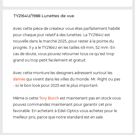
‌TY2164U/1988 Lunettes de vue
Avec cette pièce de créateur vous êtes parfaitement habillé
pour chaque jour relatif à des lunettes. La TY2164U est
nouvelle dans le marché 2025, pour rester à la pointe du
progrès. Il y a le TY2164U en les tailles 49 mm, 52 mm. En
cas de doute, vous pouvez retourner tous ce qu’est trop
grand ou trop petit facilement et gratuit.
Avec cette monture les designers adressent surtout les
dames
qui vivent dans les villes du monde. Mr. Right ou pas
- ici le bon look pour 2025 est le plus important.
Même si cette
Tory Burch
est maintenant pas en stock vous
pouvez commandez maintenant pour garantir cet prix
favorable. En achetant à Edel-Optics vous achetez pour le
meilleur prix, parce que notre standard est en sale.