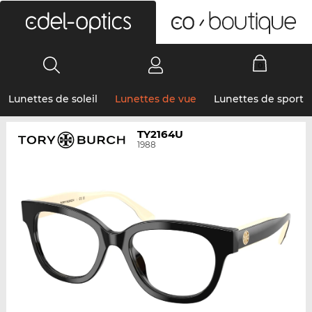
0
Lunettes de soleil
Lunettes de vue
Lunettes de sport
TY2164U
1988