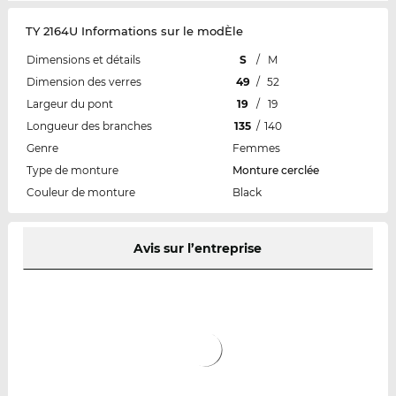
TY 2164U Informations sur le modÈle
Dimensions et détails
S
/
M
Dimension des verres
49
/
52
Largeur du pont
19
/
19
Longueur des branches
135
/
140
Genre
Femmes
Type de monture
Monture cerclée
Couleur de monture
Black
Avis sur l’entreprise