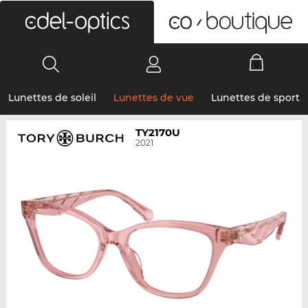
0
Lunettes de soleil
Lunettes de vue
Lunettes de sport
TY2170U
2021