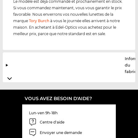
Le modèle est déjà commandé et prochainement en stock.
Si vous commandez maintenant, vous vous garantir le prix
favorable. Nous enverrons vos nouvelles lunettes de la
marque
Tory Burch
à vous le journée elles arrivent à notre
maison. En achetant à Edel-Optics vous achetez pour le
meilleur prix, parce que notre standard est en sale.
Infor
du
fabric
VOUS AVEZ BESOIN D'AIDE?
Lun-ven 9h-18h
Centre d'aide
Envoyer une demande