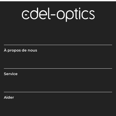
À propos de nous
Service
Aider