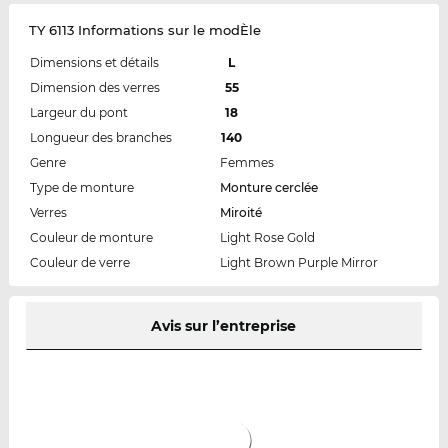
TY 6113 Informations sur le modÈle
Dimensions et détails
L
Dimension des verres
55
Largeur du pont
18
Longueur des branches
140
Genre
Femmes
Type de monture
Monture cerclée
Verres
Miroité
Couleur de monture
Light Rose Gold
Couleur de verre
Light Brown Purple Mirror
Avis sur l’entreprise