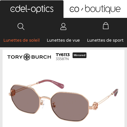
0
Lunettes de soleil
Lunettes de vue
Lunettes de sport
TY6113
Mirrored
33587N