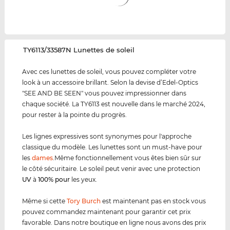
‌TY6113/33587N Lunettes de soleil
Avec ces lunettes de soleil, vous pouvez compléter votre
look à un accessoire brillant. Selon la devise d’Edel-Optics
"SEE AND BE SEEN" vous pouvez impressionner dans
chaque société. La TY6113 est nouvelle dans le marché 2024,
pour rester à la pointe du progrès.
Les lignes expressives sont synonymes pour l'approche
classique du modèle. Les lunettes sont un must-have pour
les
dames
.Même fonctionnellement vous êtes bien sûr sur
le côté sécuritaire. Le soleil peut venir avec une protection
UV
à
100% pour
les yeux.
Même si cette
Tory Burch
est maintenant pas en stock vous
pouvez commandez maintenant pour garantir cet prix
favorable. Dans notre boutique en ligne nous avons des prix