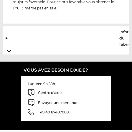
toujours favorable. Pour ce prix favorable vous obtenez le
TY6113 même pas en sale.
Infor
du
fabric
VOUS AVEZ BESOIN D'AIDE?
Lun-ven 9h-18h
Centre d'aide
Envoyer une demande
+49 40 87407009