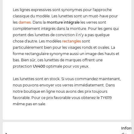
Les lignes expressives sont synonymes pour l'approche
classique du modèle. Les lunettes sont un must-have pour
les
dames
. Dans la
monture intégrale
les verres sont
complètement intégrés dans la monture. Pour les gens qui
portent des lunettes de conviction il n’y a pas quelque
chose d'autre. Les modèles
rectangles
sont
particulièrement bien pour les visages ronds et ovales. La
forme rectangulaire synonyme aussi un image des hauts et
bas. Bien sûr, ces lunettes de marques offrent une
protection
UV400
optimale pour vos yeux.
Les lunettes sont en stock. Si vous commandez maintenant,
nous pouvons envoyer vos verres immédiatement. Dans
notre boutique en ligne nous avons des prix toujours
favorable. Pour ce prix favorable vous obtenez le TY6119
même pas en sale.
Infor