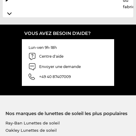
du
fabric
VOUS AVEZ BESOIN D'AIDE?
Lun-ven 9h-18h
Centre d'aide
Envoyer une demande
+49 40 87407009
Nos marques de lunettes de soleil les plus populaires
Ray-Ban Lunettes de soleil
Oakley Lunettes de soleil