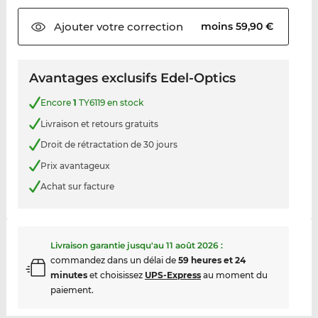
Ajouter votre
correction
moins 59,90 €
Avantages exclusifs Edel-Optics
Encore
1
TY6119 en stock
Livraison et retours gratuits
Droit de rétractation de 30 jours
Prix avantageux
Achat sur facture
Livraison garantie jusqu'au
11 août 2026
:
commandez dans un délai de
59 heures et 24
minutes
et choisissez
UPS-Express
au moment du
paiement.