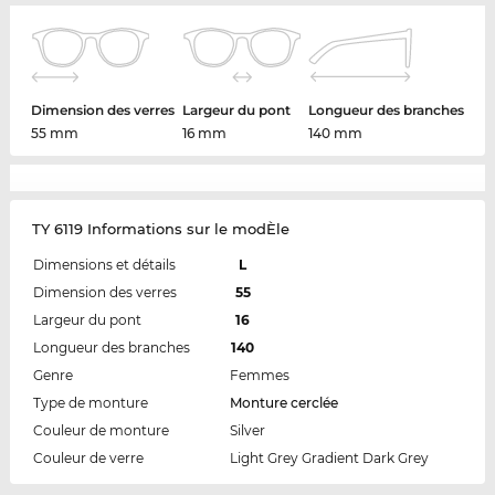
Dimension des verres
Largeur du pont
Longueur des branches
55 mm
16 mm
140 mm
TY 6119 Informations sur le modÈle
Dimensions et détails
L
Dimension des verres
55
Largeur du pont
16
Longueur des branches
140
Genre
Femmes
Type de monture
Monture cerclée
Couleur de monture
Silver
Couleur de verre
Light Grey Gradient Dark Grey