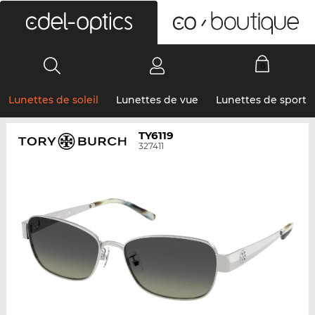
0
Lunettes de soleil
Lunettes de vue
Lunettes de sport
TY6119
327411