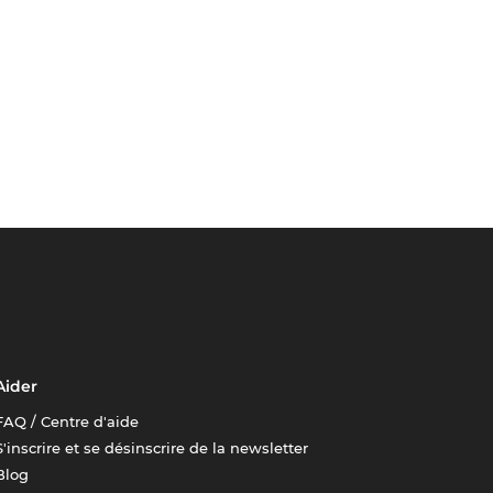
Aider
FAQ / Centre d'aide
S'inscrire et se désinscrire de la newsletter
Blog