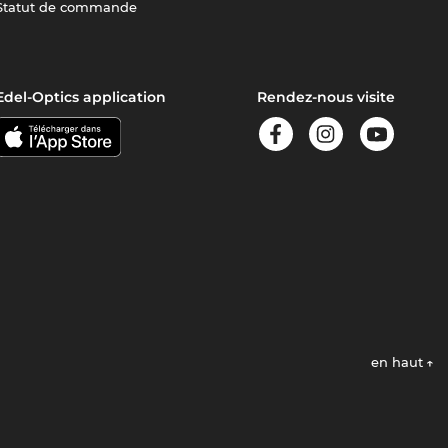
Statut de commande
Edel-Optics application
Rendez-nous visite
en haut