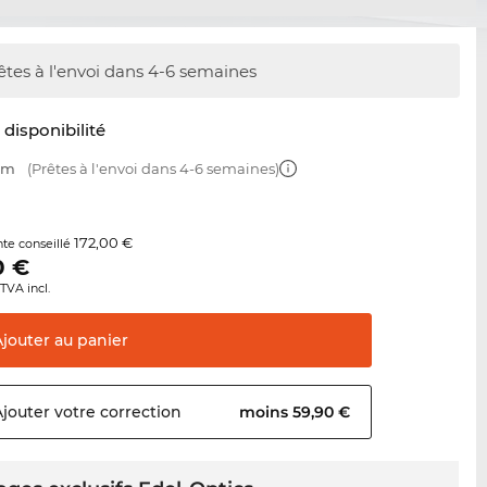
êtes à l'envoi dans 4-6 semaines
t disponibilité
 mm
(Prêtes à l'envoi dans 4-6 semaines)
172,00 €
nte conseillé
0
€
TVA incl.
Ajouter au
panier
Ajouter votre
correction
moins 59,90 €