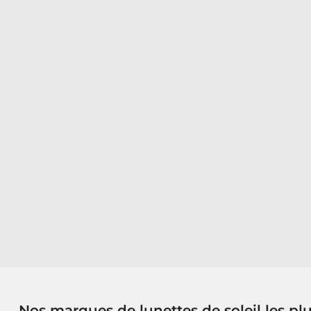
Nos marques de lunettes de soleil les pl