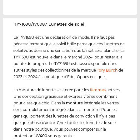
‌TY7169U/170987 Lunettes de soleil
Le TY7169U est une déclaration de mode. Il ne faut pas
nécessairement que le soleil brille parce que ces lunettes de
soleil vous donne une sensation que la nuit sera blanche. La
TY7169U est nouvelle dans le marché 2024, pour rester à la
pointe du progrès. Le TY7169U est aussi disponible dans
autres styles des collectionnes de la marque
Tory Burch
de
2023 et 2024 à la boutique d’Edel-Optics en ligne.
La monture de lunettes est crée pour les
femmes
actives.
Une conception gracieuse et expressivité se combinent
pour classique chic. Dans la
monture intégrale
les verres
sont complètement intégrés dans la monture. Pour les
gens qui portent des lunettes de conviction il n’y a pas
quelque chose d'autre. Chez toutes les lunettes de soleil
dans notre boutique, vous pouvez compter sur la
protection
UV400
sous garantie.