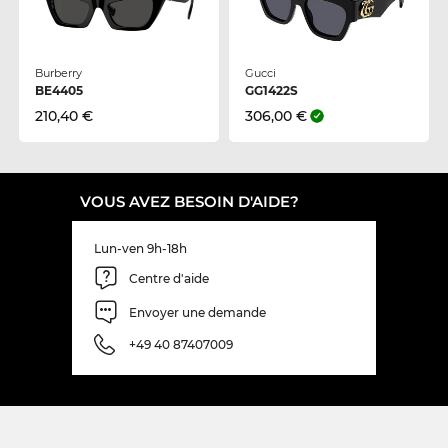
Burberry
Gucci
BE4405
GG1422S
210,40 €
306,00 €
VOUS AVEZ BESOIN D'AIDE?
Lun-ven 9h-18h
Centre d'aide
Envoyer une demande
+49 40 87407009