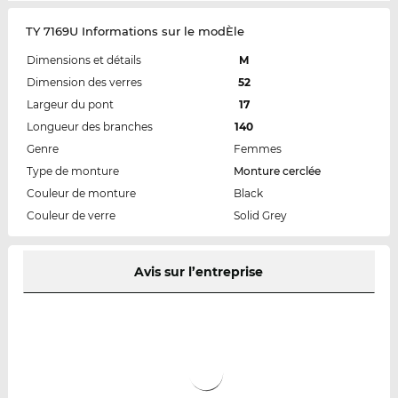
TY 7169U Informations sur le modÈle
Dimensions et détails
M
Dimension des verres
52
Largeur du pont
17
Longueur des branches
140
Genre
Femmes
Type de monture
Monture cerclée
Couleur de monture
Black
Couleur de verre
Solid Grey
Avis sur l’entreprise