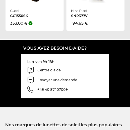
Gucci
Nina Ricci
GG1550SK
SNR377V
333,00 €
194,65 €
VOUS AVEZ BESOIN D'AIDE?
Lun-ven 9h-18h
Centre d'aide
Envoyer une demande
+49 40 87407009
Nos marques de lunettes de soleil les plus populaires