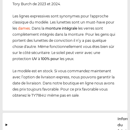
Tory Burch de 2023 et 2024.
Les lignes expressives sont synonymes pour l'approche
classique du modèle. Les lunettes sont un must-have pour
les
dames
. Dans la
monture intégrale
les verres sont
complètement intégrés dans la monture. Pour les gens qui
portent des lunettes de conviction il n’y a pas quelque
chose d'autre. Même fonctionnellement vous êtes bien sûr
sur le côté sécuritaire. Le soleil peut venir avec une
protection
UV
à
100% pour
les yeux.
Le modèle est en stock. Si vous commandez maintenant
avec l’option de livraison express, nous pouvons garantir la
date de livraison. Dans notre boutique en ligne nous avons
des prix toujours favorable. Pour ce prix favorable vous
obtenez le TY7184U même pas en sale.
Infor
du