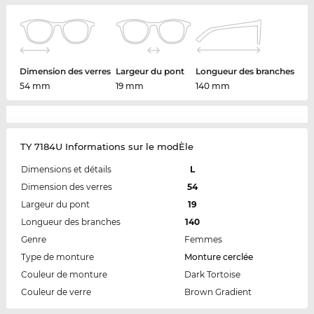
Dimension des verres
Largeur du pont
Longueur des branches
54 mm
19 mm
140 mm
TY 7184U Informations sur le modÈle
Dimensions et détails
L
Dimension des verres
54
Largeur du pont
19
Longueur des branches
140
Genre
Femmes
Type de monture
Monture cerclée
Couleur de monture
Dark Tortoise
Couleur de verre
Brown Gradient