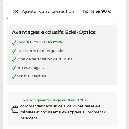
Ajouter votre
correction
moins 59,90 €
Avantages exclusifs Edel-Optics
Encore
1
TY7184U en stock
Livraison et retours gratuits
Droit de rétractation de 30 jours
Prix avantageux
Achat sur facture
Livraison garantie jusqu'au
11 août 2026
:
commandez dans un délai de
59 heures et 49
minutes
et choisissez
UPS-Express
au moment du
paiement.