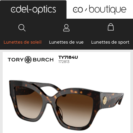
0
Lunettes de soleil
Lunettes de vue
Lunettes de sport
TY7184U
172813