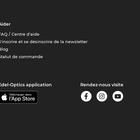
Aider
FAQ / Centre d'aide
S'inscrire et se désinscrire de la newsletter
Blog
Statut de commande
Edel-Optics application
Rendez-nous visite