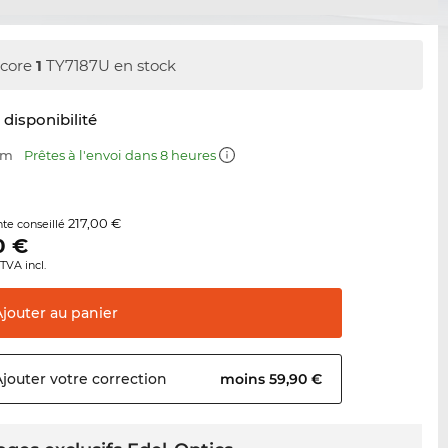
core
1
TY7187U en stock
t disponibilité
mm
Prêtes à l'envoi dans 8 heures
217,00 €
nte conseillé
0
€
TVA incl.
Ajouter au
panier
Ajouter votre
correction
moins 59,90 €