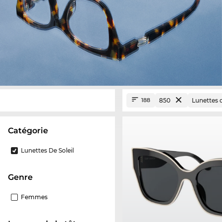
850
Lunettes d
188
Catégorie
Lunettes De Soleil
Genre
Femmes