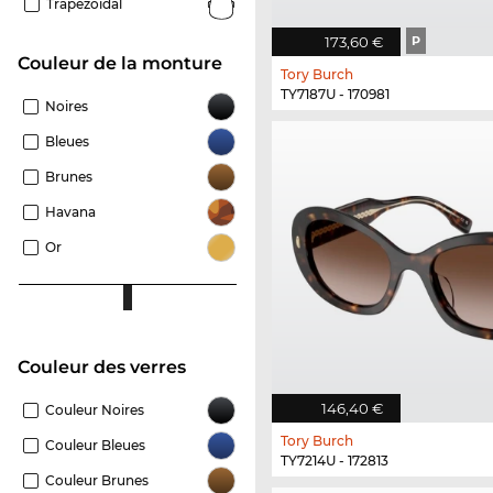
Trapezoïdal
173,60 €
P
Couleur de la monture
Tory Burch
TY7187U - 170981
Noires
Bleues
Brunes
Havana
Or
Couleur des verres
146,40 €
Couleur Noires
Tory Burch
Couleur Bleues
TY7214U - 172813
Couleur Brunes