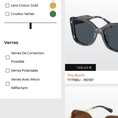
Lens Colour Gold
Couleur Vertes
Verres
Verres De Correction
Possible
146,40 €
Verres Polarisées
Tory Burch
Verres Avec Miroir
TY7198U - 195787
Réflectant