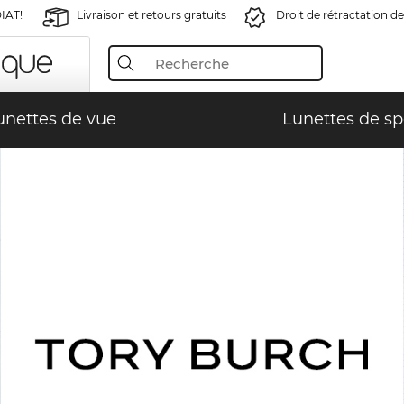
IAT!
Livraison et retours gratuits
Droit de rétractation de
unettes de vue
Lunettes de sp