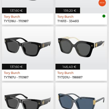
137,60 €
159,20 €
Tory Burch
Tory Burch
TY7216U - 170987
TY6113 - 334613
137,60 €
146,40 €
Tory Burch
Tory Burch
TY7167U - 170987
TY7201U - 198887