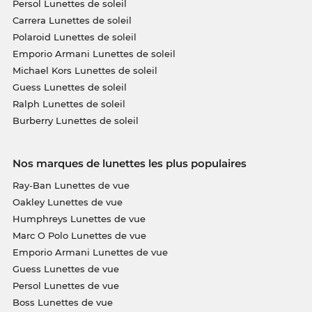
Persol Lunettes de soleil
Carrera Lunettes de soleil
Polaroid Lunettes de soleil
Emporio Armani Lunettes de soleil
Michael Kors Lunettes de soleil
Guess Lunettes de soleil
Ralph Lunettes de soleil
Burberry Lunettes de soleil
Nos marques de lunettes les plus populaires
Ray-Ban Lunettes de vue
Oakley Lunettes de vue
Humphreys Lunettes de vue
Marc O Polo Lunettes de vue
Emporio Armani Lunettes de vue
Guess Lunettes de vue
Persol Lunettes de vue
Boss Lunettes de vue