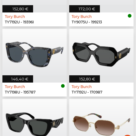
152,80 €
172,00 €
Tory Burch
Tory Burch
TY7192U - 19396I
TY9075U - 199213
146,40 €
152,80 €
Tory Burch
Tory Burch
TY7198U - 195787
TY7192U - 170987