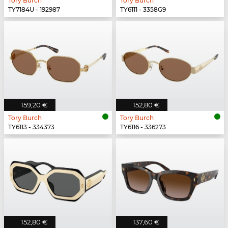
Tory Burch
Tory Burch
TY7184U - 192987
TY6111 - 3358G9
159,20 €
152,80 €
Tory Burch
Tory Burch
TY6113 - 334373
TY6116 - 336273
152,80 €
137,60 €