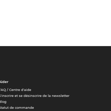
Aider
FAQ / Centre d'aide
S'inscrire et se désinscrire de la newsletter
Blog
Statut de commande