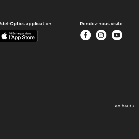
Edel-Optics application
Rendez-nous visite
en haut