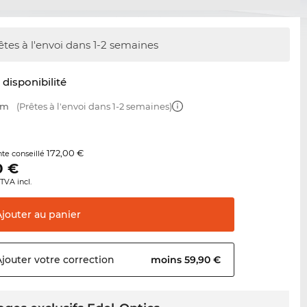
êtes à l'envoi dans 1-2 semaines
t disponibilité
mm
(Prêtes à l'envoi dans 1-2 semaines)
172,00 €
nte conseillé
0
€
TVA incl.
Ajouter au
panier
Ajouter votre
correction
moins 59,90 €