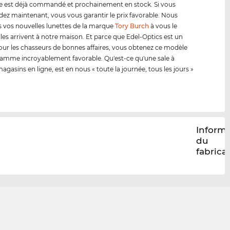
e est déjà commandé et prochainement en stock. Si vous
 maintenant, vous vous garantir le prix favorable. Nous
 vos nouvelles lunettes de la marque
Tory Burch
à vous le
lles arrivent à notre maison. Et parce que Edel-Optics est un
our les chasseurs de bonnes affaires, vous obtenez ce modèle
amme incroyablement favorable. Qu'est-ce qu'une sale à
agasins en ligne, est en nous « toute la journée, tous les jours »
Inform
du
fabrica