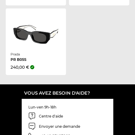
Prada
PR B05S
240,00 €
VOUS AVEZ BESOIN D'AIDE?
Lun-ven 9h-18h
Centre d'aide
Envoyer une demande