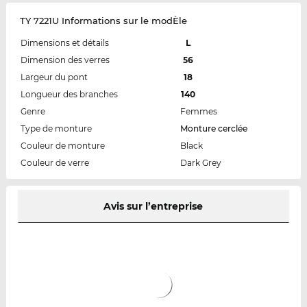
TY 7221U Informations sur le modÈle
Dimensions et détails
L
Dimension des verres
56
Largeur du pont
18
Longueur des branches
140
Genre
Femmes
Type de monture
Monture cerclée
Couleur de monture
Black
Couleur de verre
Dark Grey
Avis sur l’entreprise