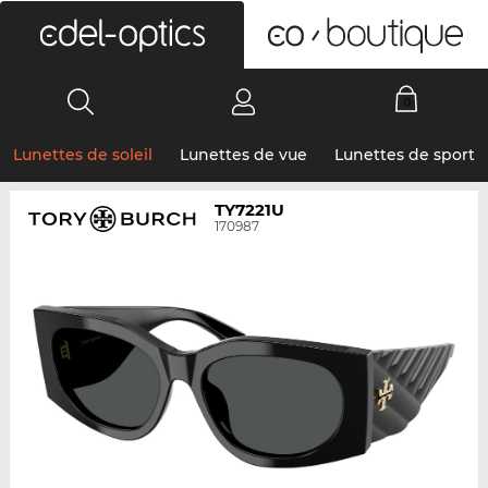
0
Lunettes de soleil
Lunettes de vue
Lunettes de sport
TY7221U
170987