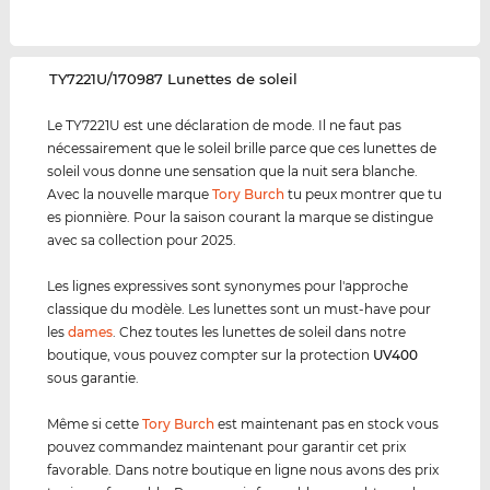
‌TY7221U/170987 Lunettes de soleil
Le TY7221U est une déclaration de mode. Il ne faut pas
nécessairement que le soleil brille parce que ces lunettes de
soleil vous donne une sensation que la nuit sera blanche.
Avec la nouvelle marque
Tory Burch
tu peux montrer que tu
es pionnière. Pour la saison courant la marque se distingue
avec sa collection pour 2025.
Les lignes expressives sont synonymes pour l'approche
classique du modèle. Les lunettes sont un must-have pour
les
dames
. Chez toutes les lunettes de soleil dans notre
boutique, vous pouvez compter sur la protection
UV400
sous garantie.
Même si cette
Tory Burch
est maintenant pas en stock vous
pouvez commandez maintenant pour garantir cet prix
favorable. Dans notre boutique en ligne nous avons des prix