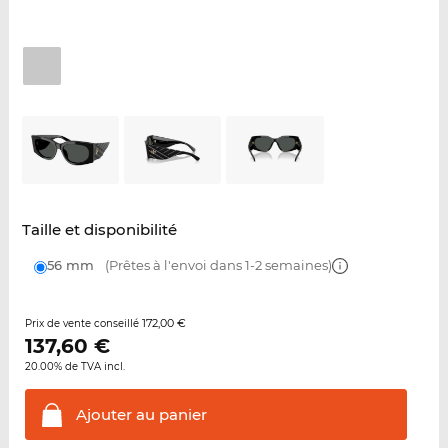
Taille et disponibilité
56 mm
(Prêtes à l'envoi dans 1-2 semaines)
172,00 €
Prix de vente conseillé
137,60
€
20.00% de TVA incl.
Ajouter au
panier