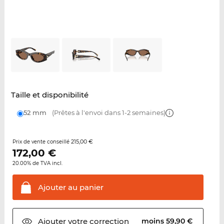
Taille et disponibilité
52 mm
(Prêtes à l'envoi dans 1-2 semaines)
215,00 €
Prix de vente conseillé
172,00
€
20.00% de TVA incl.
Ajouter au
panier
Ajouter votre
correction
moins 59,90 €