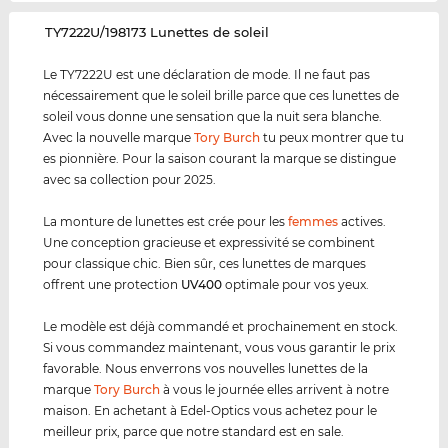
‌TY7222U/198173 Lunettes de soleil
Le TY7222U est une déclaration de mode. Il ne faut pas
nécessairement que le soleil brille parce que ces lunettes de
soleil vous donne une sensation que la nuit sera blanche.
Avec la nouvelle marque
Tory Burch
tu peux montrer que tu
es pionnière. Pour la saison courant la marque se distingue
avec sa collection pour 2025.
La monture de lunettes est crée pour les
femmes
actives.
Une conception gracieuse et expressivité se combinent
pour classique chic. Bien sûr, ces lunettes de marques
offrent une protection
UV400
optimale pour vos yeux.
Le modèle est déjà commandé et prochainement en stock.
Si vous commandez maintenant, vous vous garantir le prix
favorable. Nous enverrons vos nouvelles lunettes de la
marque
Tory Burch
à vous le journée elles arrivent à notre
maison. En achetant à Edel-Optics vous achetez pour le
meilleur prix, parce que notre standard est en sale.