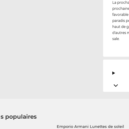
La procha
prochaine
favorable
paradis p
haut de g
d'autres m
sale.
us populaires
Emporio Armani Lunettes de soleil