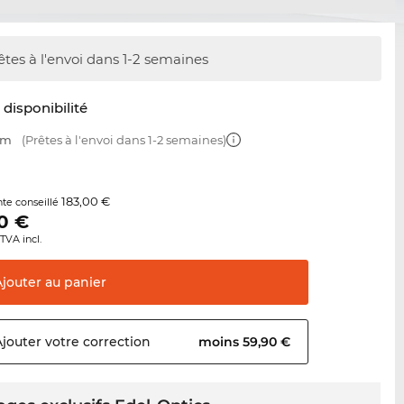
êtes à l'envoi dans 1-2 semaines
t disponibilité
mm
(Prêtes à l'envoi dans 1-2 semaines)
183,00 €
nte conseillé
0
€
TVA incl.
Ajouter au
panier
Ajouter votre
correction
moins 59,90 €