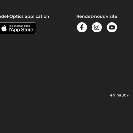
Edel-Optics application
Rendez-nous visite
en haut