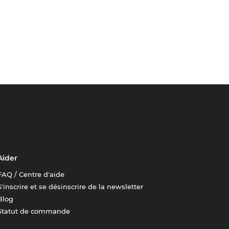
Aider
FAQ / Centre d'aide
S'inscrire et se désinscrire de la newsletter
Blog
Statut de commande