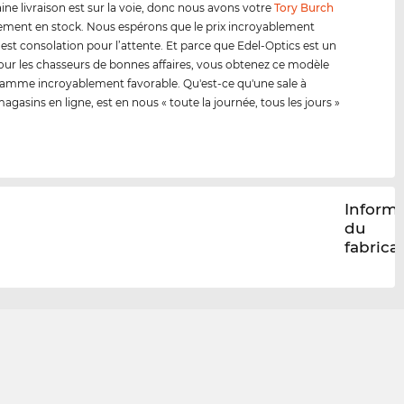
ine livraison est sur la voie, donc nous avons votre
Tory Burch
ment en stock. Nous espérons que le prix incroyablement
 est consolation pour l’attente. Et parce que Edel-Optics est un
our les chasseurs de bonnes affaires, vous obtenez ce modèle
amme incroyablement favorable. Qu'est-ce qu'une sale à
agasins en ligne, est en nous « toute la journée, tous les jours »
Inform
du
fabrica