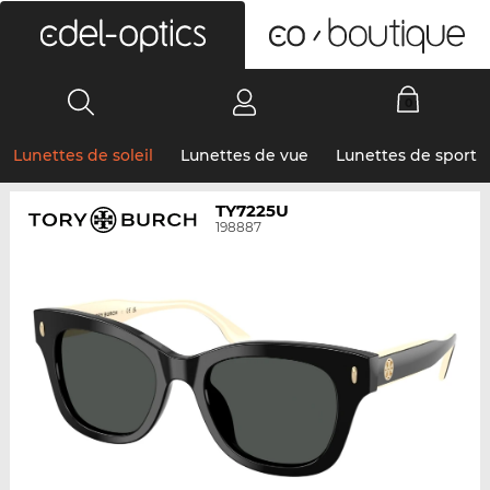
0
Lunettes de soleil
Lunettes de vue
Lunettes de sport
TY7225U
198887