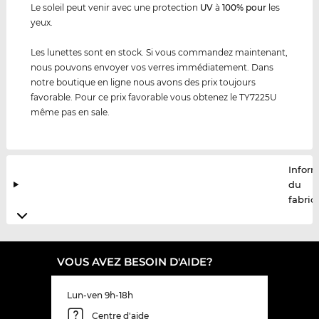
Le soleil peut venir avec une protection
UV
à
100% pour
les
yeux.
Les lunettes sont en stock. Si vous commandez maintenant,
nous pouvons envoyer vos verres immédiatement. Dans
notre boutique en ligne nous avons des prix toujours
favorable. Pour ce prix favorable vous obtenez le TY7225U
même pas en sale.
Infor
du
fabric
VOUS AVEZ BESOIN D'AIDE?
Lun-ven 9h-18h
Centre d'aide