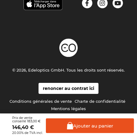
© 2026, Edeloptics GmbH. Tous les droits sont réservés.
renoncer au contrat ici
Conditions générales de vente
Charte de confidentialité
Mentions légales
Prix de vente
183,00 €
conseillé
Ajouter au
panier
146,40
€
20.00% de TVA incl.