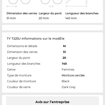
Dimension des verres
Largeur du pont
Longueur des branches
51 mm
20 mm
140 mm
TY 7225U Informations sur le modÈle
Dimensions et détails
M
Dimension des verres
51
Largeur du pont
20
Longueur des branches
140
Genre
Femmes
Type de monture
Monture cerclée
Couleur de monture
Black
Couleur de verre
Dark Grey
Avis sur l’entreprise