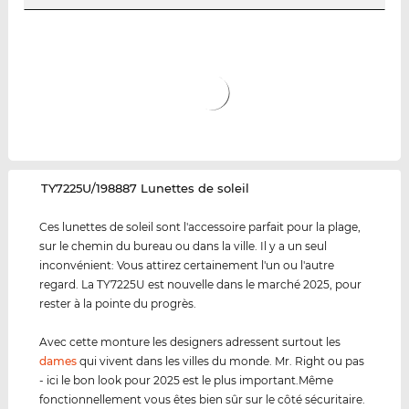
‌TY7225U/198887 Lunettes de soleil
Ces lunettes de soleil sont l'accessoire parfait pour la plage,
sur le chemin du bureau ou dans la ville. Il y a un seul
inconvénient: Vous attirez certainement l'un ou l'autre
regard. La TY7225U est nouvelle dans le marché 2025, pour
rester à la pointe du progrès.
Avec cette monture les designers adressent surtout les
dames
qui vivent dans les villes du monde. Mr. Right ou pas
- ici le bon look pour 2025 est le plus important.Même
fonctionnellement vous êtes bien sûr sur le côté sécuritaire.