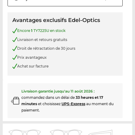
Avantages exclusifs Edel-Optics
Encore
1
TY7225U en stock
Livraison et retours gratuits
Droit de rétractation de 30 jours
Prix avantageux
Achat sur facture
Livraison garantie jusqu'au
11 août 2026
:
commandez dans un délai de
33 heures et 17
minutes
et choisissez
UPS-Express
au moment du
paiement.