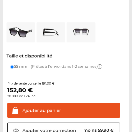
Taille et disponibilité
55 mm
(Prêtes à l'envoi dans 1-2 semaines)
191,00 €
Prix de vente conseillé
152,80
€
20.00% de TVA incl.
Ajouter au
panier
Ajouter votre
correction
moins 59,90 €