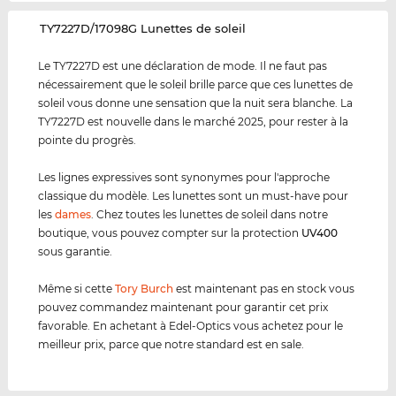
‌TY7227D/17098G Lunettes de soleil
Le TY7227D est une déclaration de mode. Il ne faut pas
nécessairement que le soleil brille parce que ces lunettes de
soleil vous donne une sensation que la nuit sera blanche. La
TY7227D est nouvelle dans le marché 2025, pour rester à la
pointe du progrès.
Les lignes expressives sont synonymes pour l'approche
classique du modèle. Les lunettes sont un must-have pour
les
dames
. Chez toutes les lunettes de soleil dans notre
boutique, vous pouvez compter sur la protection
UV400
sous garantie.
Même si cette
Tory Burch
est maintenant pas en stock vous
pouvez commandez maintenant pour garantir cet prix
favorable. En achetant à Edel-Optics vous achetez pour le
meilleur prix, parce que notre standard est en sale.