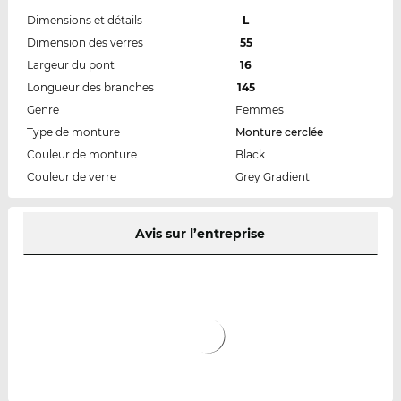
Dimensions et détails
L
Dimension des verres
55
Largeur du pont
16
Longueur des branches
145
Genre
Femmes
Type de monture
Monture cerclée
Couleur de monture
Black
Couleur de verre
Grey Gradient
Avis sur l’entreprise