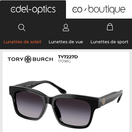
0
Lunettes de soleil
Lunettes de vue
Lunettes de sport
TY7227D
17098G