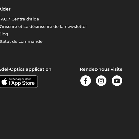
Aider
FAQ / Centre d'aide
S'inscrire et se désinscrire de la newsletter
Blog
Statut de commande
Edel-Optics application
Rendez-nous visite