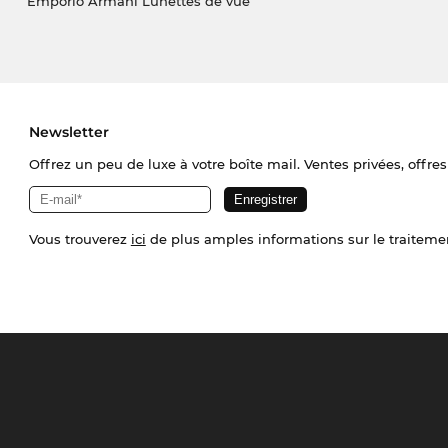
Emporio Armani Lunettes de vue
Newsletter
Offrez un peu de luxe à votre boîte mail. Ventes privées, offres
Vous trouverez
ici
de plus amples informations sur le traiteme