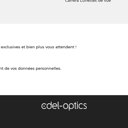
Carrera Lunettes de vue
 exclusives et bien plus vous attendent !
nt de vos données personnelles.