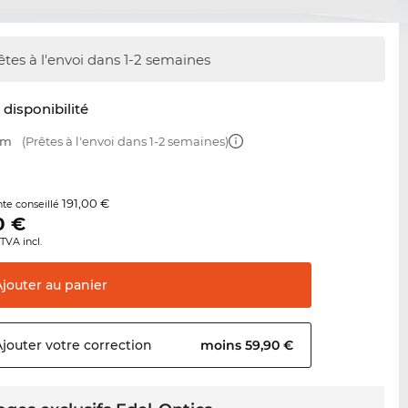
êtes à l'envoi dans 1-2 semaines
t disponibilité
mm
(Prêtes à l'envoi dans 1-2 semaines)
191,00 €
nte conseillé
0
€
TVA incl.
Ajouter au
panier
Ajouter votre
correction
moins 59,90 €