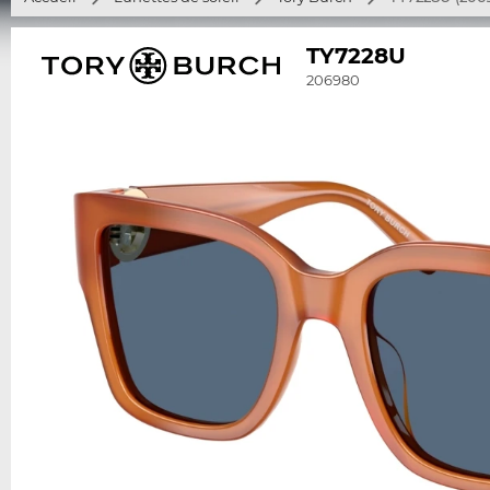
TY7228U
206980