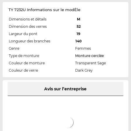
TY 7232U Informations sur le modÈle
Dimensions et détails
M
Dimension des verres
52
Largeur du pont
19
Longueur des branches
140
Genre
Femmes
Type de monture
Monture cerclée
Couleur de monture
Transparent Sage
Couleur de verre
Dark Grey
Avis sur l’entreprise