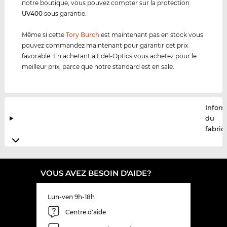
notre boutique, vous pouvez compter sur la protection
UV400
sous garantie.
Même si cette
Tory Burch
est maintenant pas en stock vous
pouvez commandez maintenant pour garantir cet prix
favorable. En achetant à Edel-Optics vous achetez pour le
meilleur prix, parce que notre standard est en sale.
Infor
du
fabric
VOUS AVEZ BESOIN D'AIDE?
Lun-ven 9h-18h
Centre d'aide