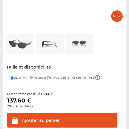
Taille et disponibilité
52 mm
(Prêtes à l'envoi dans 1-2 semaines)
172,00 €
Prix de vente conseillé
137,60
€
20.00% de TVA incl.
Ajouter au
panier