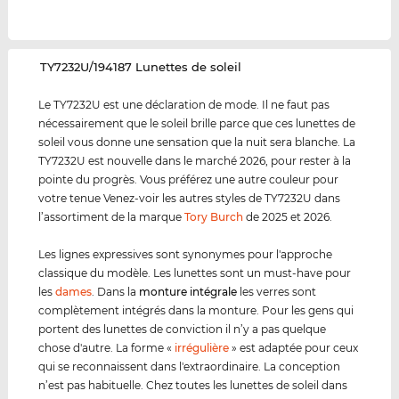
‌TY7232U/194187 Lunettes de soleil
Le TY7232U est une déclaration de mode. Il ne faut pas
nécessairement que le soleil brille parce que ces lunettes de
soleil vous donne une sensation que la nuit sera blanche. La
TY7232U est nouvelle dans le marché 2026, pour rester à la
pointe du progrès. Vous préférez une autre couleur pour
votre tenue Venez-voir les autres styles de TY7232U dans
l’assortiment de la marque
Tory Burch
de 2025 et 2026.
Les lignes expressives sont synonymes pour l'approche
classique du modèle. Les lunettes sont un must-have pour
les
dames
. Dans la
monture intégrale
les verres sont
complètement intégrés dans la monture. Pour les gens qui
portent des lunettes de conviction il n’y a pas quelque
chose d'autre. La forme «
irrégulière
» est adaptée pour ceux
qui se reconnaissent dans l'extraordinaire. La conception
n’est pas habituelle. Chez toutes les lunettes de soleil dans