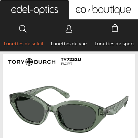
0
Lunettes de soleil
Lunettes de vue
Lunettes de sport
TY7232U
194187