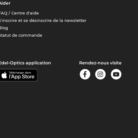
Aider
FAQ / Centre d'aide
S'inscrire et se désinscrire de la newsletter
Blog
Statut de commande
Edel-Optics application
Rendez-nous visite