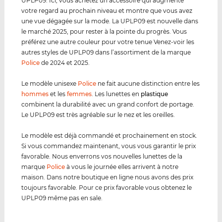
UPLP09. Ici, vous achetez un accessoire qui augmente
votre regard au prochain niveau et montre que vous avez
une vue dégagée sur la mode. La UPLP09 est nouvelle dans
le marché 2025, pour rester à la pointe du progrès. Vous
préférez une autre couleur pour votre tenue Venez-voir les
autres styles de UPLP09 dans l’assortiment de la marque
Police
de 2024 et 2025.
Le modèle unisexe
Police
ne fait aucune distinction entre les
hommes
et les
femmes
. Les lunettes en
plastique
combinent la durabilité avec un grand confort de portage.
Le UPLP09 est très agréable sur le nez et les oreilles.
Le modèle est déjà commandé et prochainement en stock.
Si vous commandez maintenant, vous vous garantir le prix
favorable. Nous enverrons vos nouvelles lunettes de la
marque
Police
à vous le journée elles arrivent à notre
maison. Dans notre boutique en ligne nous avons des prix
toujours favorable. Pour ce prix favorable vous obtenez le
UPLP09 même pas en sale.