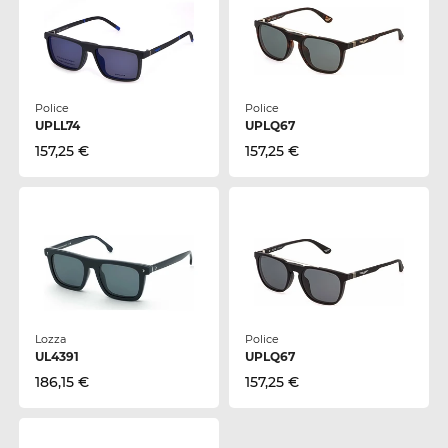
Police
Police
UPLL74
UPLQ67
157,25 €
157,25 €
Lozza
Police
UL4391
UPLQ67
186,15 €
157,25 €