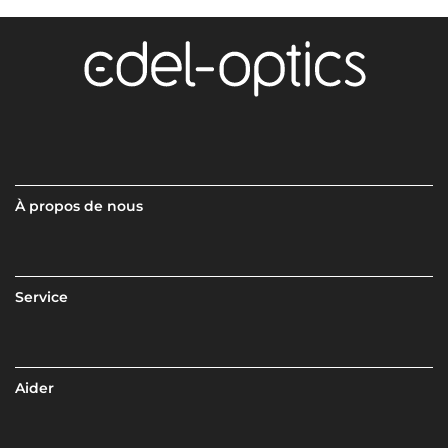
À propos de nous
Service
Aider