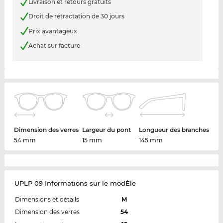
Livraison et retours gratuits
Droit de rétractation de 30 jours
Prix avantageux
Achat sur facture
Dimension des verres
Largeur du pont
Longueur des branches
54 mm
15 mm
145 mm
UPLP 09 Informations sur le modÈle
Dimensions et détails
M
Dimension des verres
54