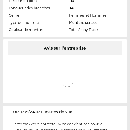
Largeur du pont
15
Longueur des branches
145
Genre
Femmes et Hommes
Type de monture
Monture cerclée
Couleur de monture
Total Shiny Black
Avis sur l’entreprise
‌UPLP09/Z42P Lunettes de vue
Le terme «verre correcteur» ne convient pas pour le