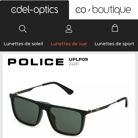
0
Lunettes de soleil
Lunettes de vue
Lunettes de sport
UPLP09
Z42P