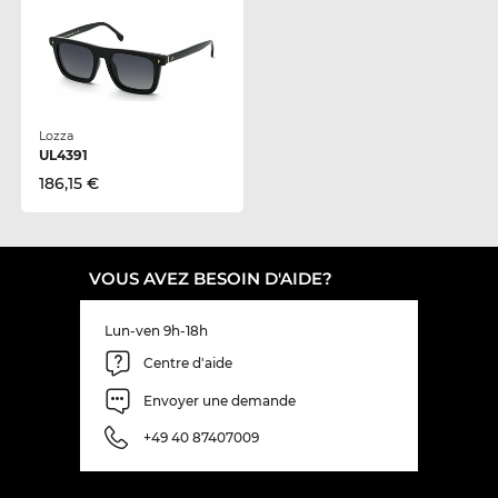
Lozza
UL4391
186,15 €
VOUS AVEZ BESOIN D'AIDE?
Lun-ven 9h-18h
Centre d'aide
Envoyer une demande
+49 40 87407009