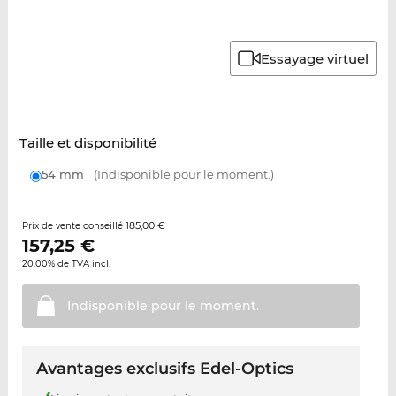
Essayage virtuel
Taille et disponibilité
54 mm
(Indisponible pour le moment.)
185,00 €
Prix de vente conseillé
157,25
€
20.00% de TVA incl.
Indisponible pour le
moment.
Avantages exclusifs Edel-Optics