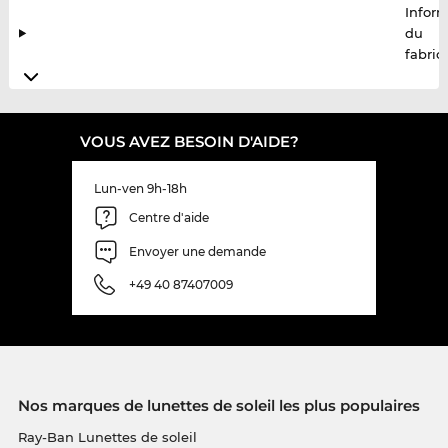
Infor
du
fabric
VOUS AVEZ BESOIN D'AIDE?
Lun-ven 9h-18h
Centre d'aide
Envoyer une demande
+49 40 87407009
Nos marques de lunettes de soleil les plus populaires
Ray-Ban Lunettes de soleil