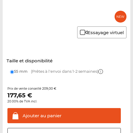
Essayage virtuel
Taille et disponibilité
55 mm
(Prêtes à l'envoi dans 1-2 semaines)
209,00 €
Prix de vente conseillé
177,65
€
20.00% de TVA incl.
Ajouter au
panier