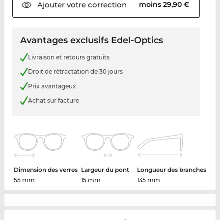
Ajouter votre
correction
moins 29,90 €
Avantages exclusifs Edel-Optics
Livraison et retours gratuits
Droit de rétractation de 30 jours
Prix avantageux
Achat sur facture
Dimension des verres
Largeur du pont
Longueur des branches
55 mm
15 mm
135 mm