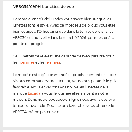
‌VESG34/09PH Lunettes de vue
Comme client d’Edel-Optics vous savez bien sur que les
lunettes font le style. Avec ce morceau de bijoux vous êtes
bien équipé à l'Office ainsi que dans le temps de loisirs. La
VESG34 est nouvelle dans le marché 2026, pour rester à la
pointe du progrès.
Ce Lunettes de vue est une garantie de bien paraître pour
les
hommes
et les
femmes
.
Le modèle est déjà commandé et prochainement en stock.
Si vous commandez maintenant, vous vous garantir le prix
favorable. Nous enverrons vos nouvelles lunettes de la
marque
Escada
à vous le journée elles arrivent à notre
maison. Dans notre boutique en ligne nous avons des prix
toujours favorable. Pour ce prix favorable vous obtenez le
VESG34 même pas en sale.