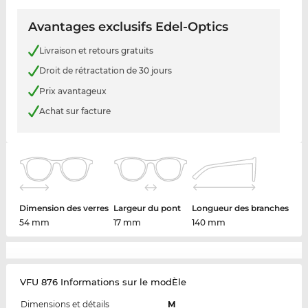
Avantages exclusifs Edel-Optics
Livraison et retours gratuits
Droit de rétractation de 30 jours
Prix avantageux
Achat sur facture
Dimension des verres
Largeur du pont
Longueur des branches
54 mm
17 mm
140 mm
VFU 876 Informations sur le modÈle
Dimensions et détails
M