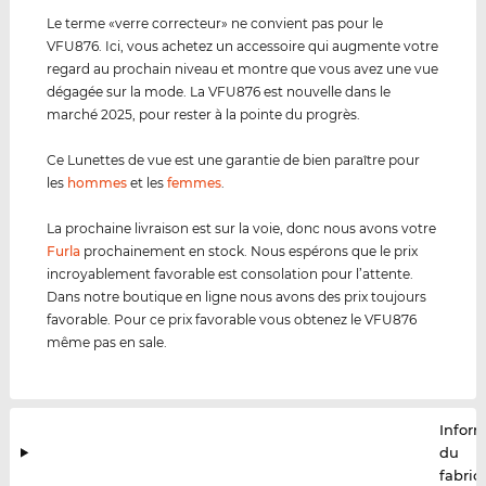
Le terme «verre correcteur» ne convient pas pour le
VFU876. Ici, vous achetez un accessoire qui augmente votre
regard au prochain niveau et montre que vous avez une vue
dégagée sur la mode. La VFU876 est nouvelle dans le
marché 2025, pour rester à la pointe du progrès.
Ce Lunettes de vue est une garantie de bien paraître pour
les
hommes
et les
femmes
.
La prochaine livraison est sur la voie, donc nous avons votre
Furla
prochainement en stock. Nous espérons que le prix
incroyablement favorable est consolation pour l’attente.
Dans notre boutique en ligne nous avons des prix toujours
favorable. Pour ce prix favorable vous obtenez le VFU876
même pas en sale.
Infor
du
fabric