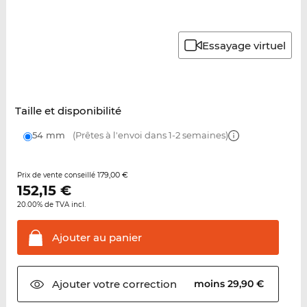
Essayage virtuel
Taille et disponibilité
54 mm
(Prêtes à l'envoi dans 1-2 semaines)
179,00 €
Prix de vente conseillé
152,15
€
20.00% de TVA incl.
Ajouter au
panier
Ajouter votre
correction
moins 29,90 €