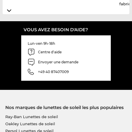
fabric
VOUS AVEZ BESOIN D'AIDE?
Lun-ven 9h-18h
Centre d'aide
Envoyer une demande
+49 40 87407009
Nos marques de lunettes de soleil les plus populaires
Ray-Ban Lunettes de soleil
Oakley Lunettes de soleil
Persol Lunettes de soleil