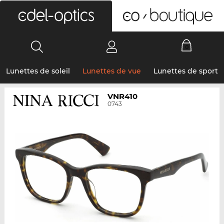
0
Lunettes de soleil
Lunettes de vue
Lunettes de sport
VNR410
0743