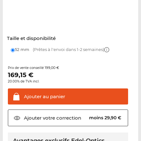
Taille et disponibilité
52 mm
(Prêtes à l'envoi dans 1-2 semaines)
199,00 €
Prix de vente conseillé
169,15
€
20.00% de TVA incl.
Ajouter au
panier
Ajouter votre
correction
moins 29,90 €
Avantages exclusifs Edel-Optics