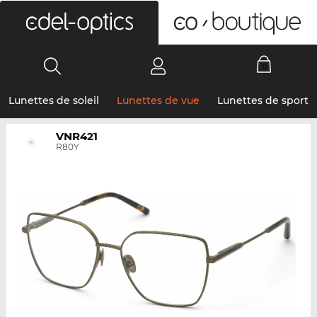
0
Lunettes de soleil
Lunettes de vue
Lunettes de sport
VNR421
R80Y