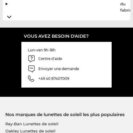
du
fabric
VOUS AVEZ BESOIN D'AIDE?
Lun-ven 9h-18h
Centre d'aide
Envoyer une demande
+49 40 87407009
Nos marques de lunettes de soleil les plus populaires
Ray-Ban Lunettes de soleil
Oakley Lunettes de soleil