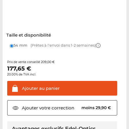
Taille et disponibilité
54 mm
(Prêtes à l'envoi dans 1-2 semaines)
209,00 €
Prix de vente conseillé
177,65
€
20.00% de TVA incl.
Ajouter au
panier
Ajouter votre
correction
moins 29,90 €
Avantages exclusifs Edel-Optics