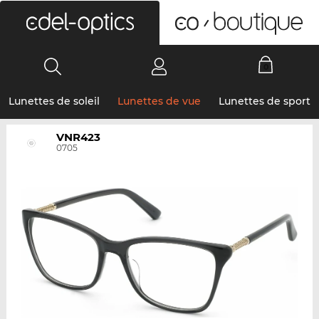
0
Lunettes de soleil
Lunettes de vue
Lunettes de sport
VNR423
0705