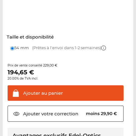
Taille et disponibilité
54 mm
(Prêtes à l'envoi dans 1-2 semaines)
229,00 €
Prix de vente conseillé
194,65
€
20.00% de TVA incl.
Ajouter au
panier
Ajouter votre
correction
moins 29,90 €
Avantages exclusifs Edel-Optics