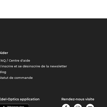
Aider
FAQ / Centre d'aide
S'inscrire et se désinscrire de la newsletter
Blog
Statut de commande
Edel-Optics application
Rendez-nous visite