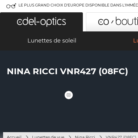
LE PLUS GRAND CHOIX D'EUROPE DISPONIBLE DANS L'IMMÉD
Lunettes de soleil
L
NINA RICCI VNR427 (08FC)
Accueil
Lunettes de vue
Nina Ricci
VNR427 (08FC)