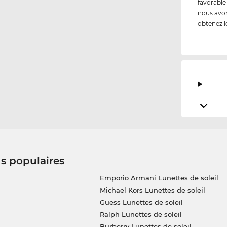
favorable
nous avon
obtenez 
us populaires
Emporio Armani Lunettes de soleil
Michael Kors Lunettes de soleil
Guess Lunettes de soleil
Ralph Lunettes de soleil
Burberry Lunettes de soleil