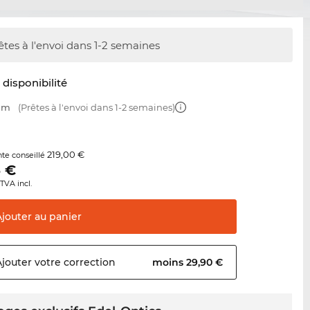
êtes à l'envoi dans 1-2 semaines
t disponibilité
 mm
(Prêtes à l'envoi dans 1-2 semaines)
219,00 €
nte conseillé
5
€
TVA incl.
Ajouter au
panier
Ajouter votre
correction
moins 29,90 €