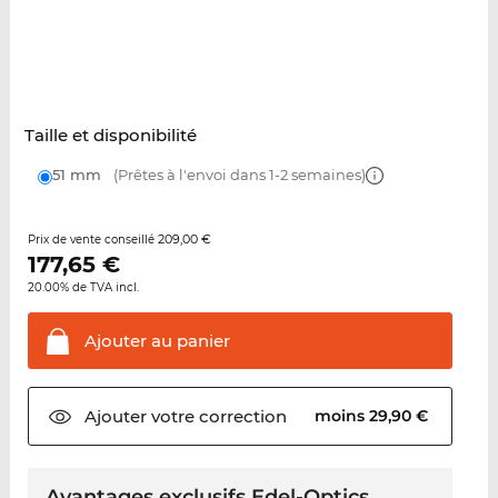
Taille et disponibilité
51 mm
(Prêtes à l'envoi dans 1-2 semaines)
209,00 €
Prix de vente conseillé
177,65
€
20.00% de TVA incl.
Ajouter au
panier
Ajouter votre
correction
moins 29,90 €
Avantages exclusifs Edel-Optics