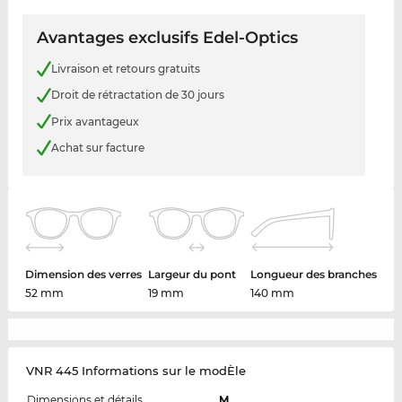
Avantages exclusifs Edel-Optics
Livraison et retours gratuits
Droit de rétractation de 30 jours
Prix avantageux
Achat sur facture
Dimension des verres
Largeur du pont
Longueur des branches
52 mm
19 mm
140 mm
VNR 445 Informations sur le modÈle
Dimensions et détails
M