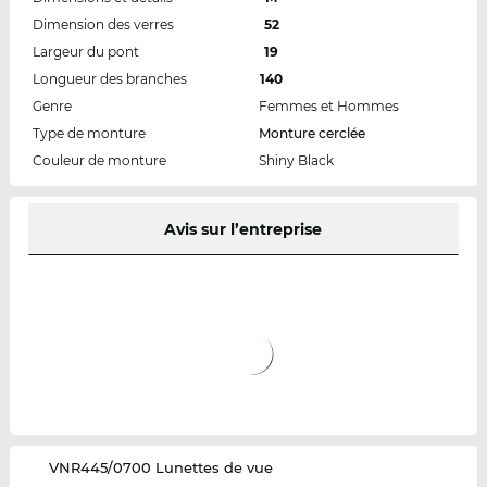
Dimension des verres
52
Largeur du pont
19
Longueur des branches
140
Genre
Femmes et Hommes
Type de monture
Monture cerclée
Couleur de monture
Shiny Black
Avis sur l’entreprise
‌VNR445/0700 Lunettes de vue