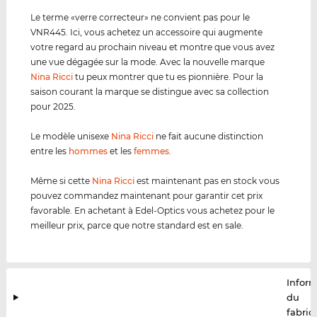
Le terme «verre correcteur» ne convient pas pour le
VNR445. Ici, vous achetez un accessoire qui augmente
votre regard au prochain niveau et montre que vous avez
une vue dégagée sur la mode. Avec la nouvelle marque
Nina Ricci
tu peux montrer que tu es pionnière. Pour la
saison courant la marque se distingue avec sa collection
pour 2025.
Le modèle unisexe
Nina Ricci
ne fait aucune distinction
entre les
hommes
et les
femmes
.
Même si cette
Nina Ricci
est maintenant pas en stock vous
pouvez commandez maintenant pour garantir cet prix
favorable. En achetant à Edel-Optics vous achetez pour le
meilleur prix, parce que notre standard est en sale.
Infor
du
fabric