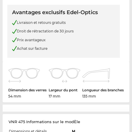
Avantages exclusifs Edel-Optics
Livraison et retours gratuits
Droit de rétractation de 30 jours
Prix avantageux
Achat sur facture
Dimension des verres
Largeur du pont
Longueur des branches
54 mm
17 mm
135 mm
VNR 475 Informations sur le modÈle
Dimensions et détails
M