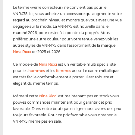
Le terme «verre correcteur» ne convient pas pour le
VNR475. Ici, vous achetez un accessoire qui augmente votre
regard au prochain niveau et montre que vous avez une vue
dégagée sur la mode. La VNR475 est nouvelle dans le
marché 2026, pour rester à la pointe du progrès. Vous
préférez une autre couleur pour votre tenue Venez-voir les
autres styles de VNR475 dans l’assortiment de la marque
Nina Ricci
de 2025 et 2026.
Ce modèle de
Nina Ricci
est un véritable multi spécialiste
pour les
hommes
et les
femmes
aussi. Le cadre
métal
lique
est très facile confortablement à porter. Il est robuste et
élégant du même temps.
Même si cette
Nina Ricci
est maintenant pas en stock vous
pouvez commandez maintenant pour garantir cet prix
favorable. Dans notre boutique en ligne nous avons des prix
toujours favorable. Pour ce prix favorable vous obtenez le
VNR475 même pas en sale.