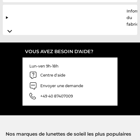
Infor
du
fabric
VOUS AVEZ BESOIN D'AIDE?
Lun-ven 9h-18h
Centre d'aide
Envoyer une demande
+49 40 87407009
Nos marques de lunettes de soleil les plus populaires