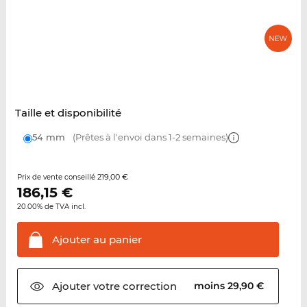
Taille et disponibilité
54 mm
(Prêtes à l'envoi dans 1-2 semaines)
219,00 €
Prix de vente conseillé
186,15
€
20.00% de TVA incl.
Ajouter au
panier
Ajouter votre
correction
moins 29,90 €