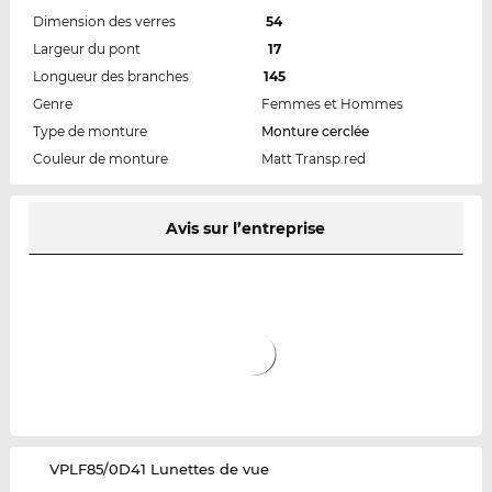
Dimension des verres
54
Largeur du pont
17
Longueur des branches
145
Genre
Femmes et Hommes
Type de monture
Monture cerclée
Couleur de monture
Matt Transp.red
Avis sur l’entreprise
‌VPLF85/0D41 Lunettes de vue