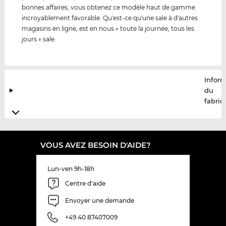
bonnes affaires, vous obtenez ce modèle haut de gamme
incroyablement favorable. Qu'est-ce qu'une sale à d'autres
magasins en ligne, est en nous « toute la journée, tous les
jours » sale.
Infor
du
fabric
VOUS AVEZ BESOIN D'AIDE?
Lun-ven 9h-18h
Centre d'aide
Envoyer une demande
+49 40 87407009