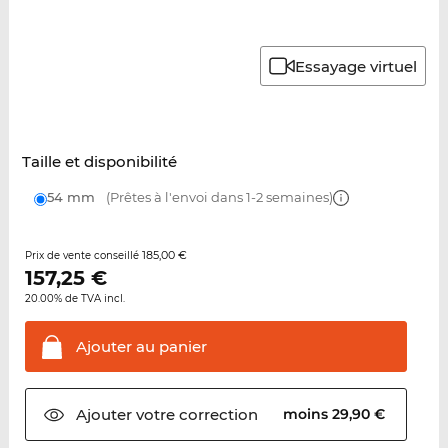
Essayage virtuel
Taille et disponibilité
54 mm
(Prêtes à l'envoi dans 1-2 semaines)
185,00 €
Prix de vente conseillé
157,25
€
20.00% de TVA incl.
Ajouter au
panier
Ajouter votre
correction
moins 29,90 €