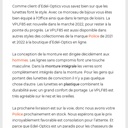
Comme client d’Edel-Optics vous savez bien sur que les
lunettes font le style. Avec ce morceau de bijoux vous êtes
bien équipé à l'Office ainsi que dans le temps de loisirs. La
VPLF85 est nouvelle dans le marché 2022, pour rester à la
pointe du progrès. Le VPLF85 est aussi disponible dans
autres styles des collectionnes de la marque
Police
de 2021
et 2022 à la boutique d’Edel-Optics en ligne.
La conception de la monture est dirigée décidément aux
hommes
. Les lignes sans compromis font une touche
masculine. Dans la
monture intégrale
les verres sont
complètement intégrés dans la monture. Pour les gens qui
portent des lunettes de conviction il n’y a pas quelque
chose d'autre. Les lunettes en
plastique
combinent la
durabilité avec un grand confort de portage. Le VPLF85 est
très agréable sur le nez et les oreilles.
La prochaine livraison est sur la voie, donc nous avons votre
Police
prochainement en stock. Nous espérons que le prix
incroyablement favorable est consolation pour l’attente. Et
parce que Edel-Optics est un paradis pour les chasseurs de