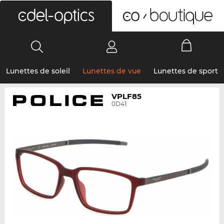
0
Lunettes de soleil
Lunettes de vue
Lunettes de sport
VPLF85
0D41