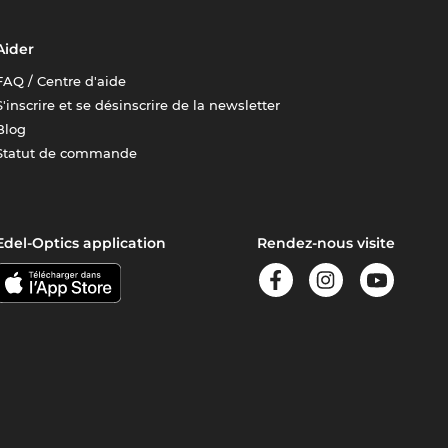
Aider
FAQ / Centre d'aide
S'inscrire et se désinscrire de la newsletter
Blog
Statut de commande
Edel-Optics application
Rendez-nous visite