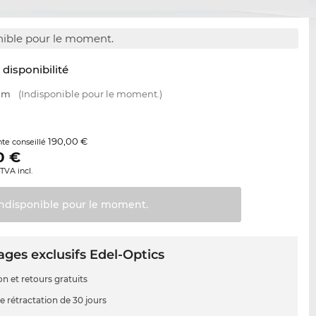
nible pour le moment.
t disponibilité
 mm
(Indisponible pour le moment.)
190,00 €
nte conseillé
0
€
TVA incl.
Indisponible pour le
moment.
ges exclusifs Edel-Optics
on et retours gratuits
e rétractation de 30 jours