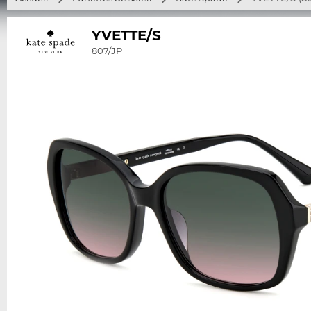
YVETTE/S
807/JP