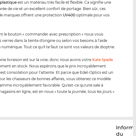
e
plastique
est un matériau très facile et flexible. Ca signifie une
rée de vie et un excellent confort de portage. Bien sûr, ces
de marques offrent une protection
UV400
optimale pour vos
nt le bouton « commander avec prescription » nous vous
les verres dans la teinte d'origine ou selon vos besoins à l’aide
 numérique. Tout ce qu'il te faut ce sont vos valeurs de dioptrie.
ine livraison est sur la voie, donc nous avons votre
Kate Spade
ment en stock. Nous espérons que le prix incroyablement
 est consolation pour l’attente. Et parce que Edel-Optics est un
our les chasseurs de bonnes affaires, vous obtenez ce modèle
amme incroyablement favorable. Qu'est-ce qu'une sale à
agasins en ligne, est en nous « toute la journée, tous les jours »
Inform
du