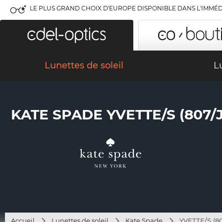
LE PLUS GRAND CHOIX D'EUROPE DISPONIBLE DANS L'IMMÉD
Lunettes de soleil
L
KATE SPADE YVETTE/S (807/
Accueil
Lunettes de soleil
Kate Spade
YVETTE/S (80