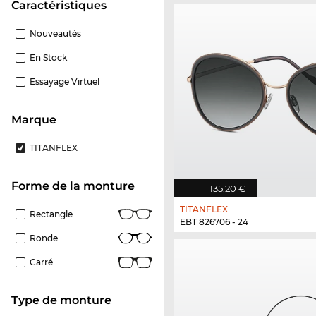
Caractéristiques
Nouveautés
En Stock
Essayage Virtuel
Marque
TITANFLEX
Forme de la monture
135,20 €
TITANFLEX
Rectangle
EBT 826706 - 24
Ronde
Carré
Type de monture