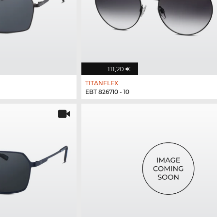
111,20 €
TITANFLEX
EBT 826710 - 10