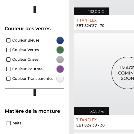
132,00 €
TITANFLEX
EBT 824137 - 70
Couleur des verres
Couleur Bleues
Couleur Vertes
Couleur Grises
Couleur Pourpre
Couleur Transparentes
Matière de la monture
132,00 €
TITANFLEX
Métal
EBT 824138 - 30