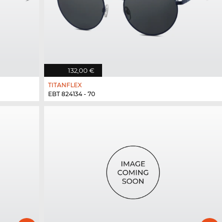
132,00 €
TITANFLEX
EBT 824134 - 70