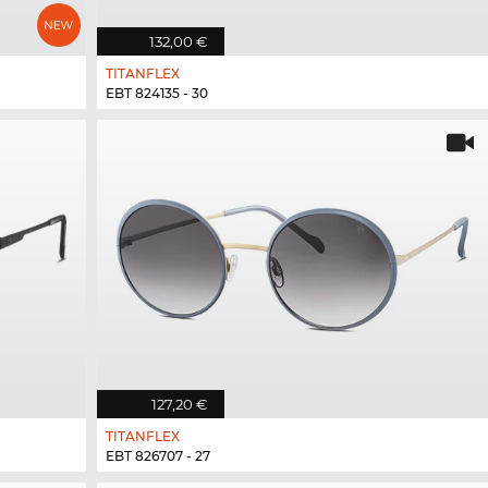
132,00 €
TITANFLEX
EBT 824135 - 30
127,20 €
TITANFLEX
EBT 826707 - 27