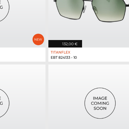
132,00 €
TITANFLEX
EBT 824133 - 10