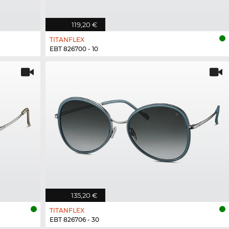
119,20 €
TITANFLEX
EBT 826700 - 10
135,20 €
TITANFLEX
EBT 826706 - 30