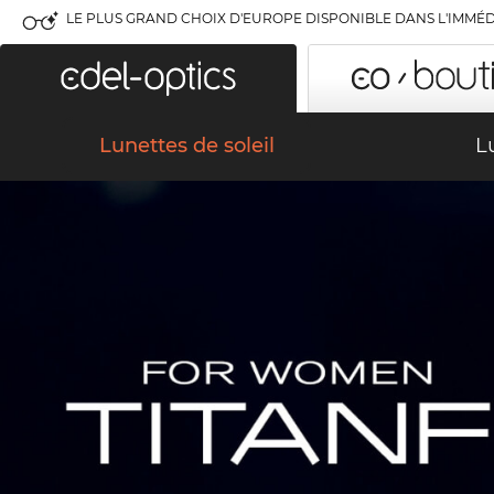
LE PLUS GRAND CHOIX D'EUROPE DISPONIBLE DANS L'IMMÉD
Lunettes de soleil
L