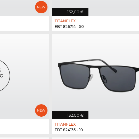
132,00 €
TITANFLEX
EBT 826714 - 50
132,00 €
TITANFLEX
EBT 824135 - 10