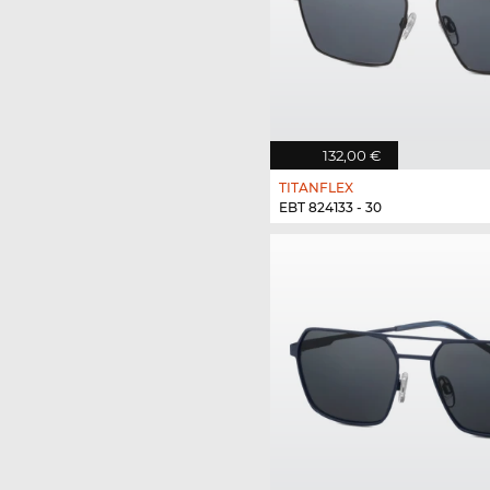
132,00 €
TITANFLEX
EBT 824133 - 30