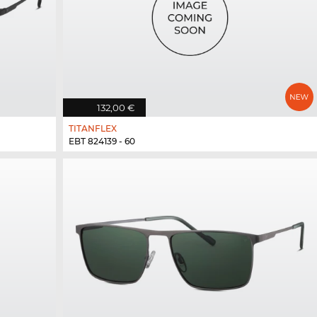
132,00 €
TITANFLEX
EBT 824139 - 60