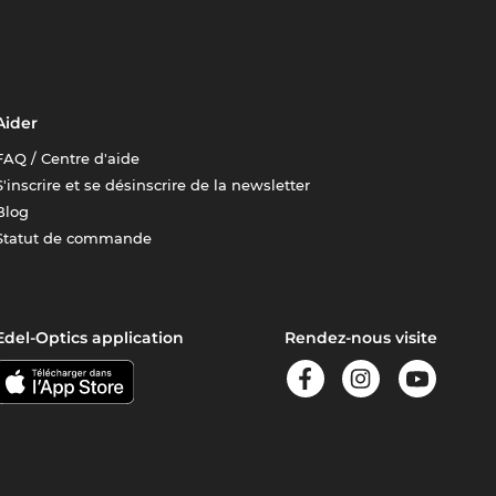
Aider
FAQ / Centre d'aide
S'inscrire et se désinscrire de la newsletter
Blog
Statut de commande
Edel-Optics application
Rendez-nous visite