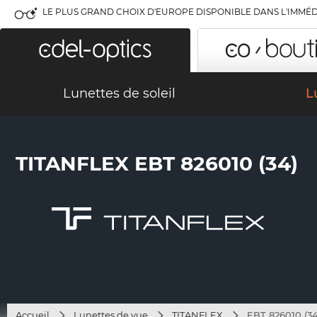
LE PLUS GRAND CHOIX D'EUROPE DISPONIBLE DANS L'IMMÉD
Lunettes de soleil
L
TITANFLEX EBT 826010 (34)
Accueil
Lunettes de vue
TITANFLEX
EBT 826010 (34