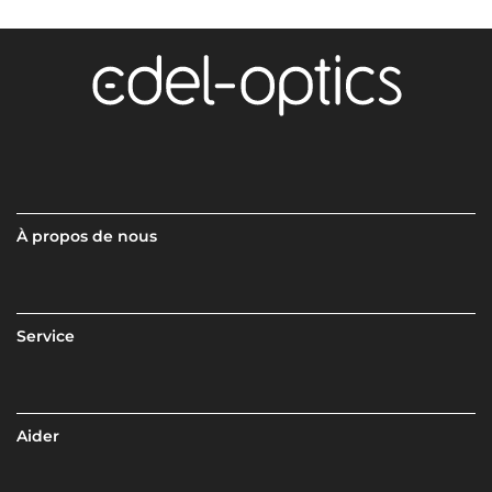
À propos de nous
Service
Aider