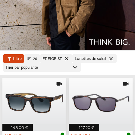
filtre
FREIGEIST
Lunettes de soleil
26
148,00 €
127,20 €