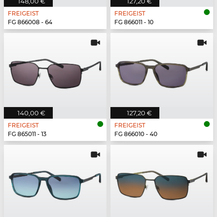
148,00 €
127,20 €
FREIGEIST
FREIGEIST
FG 866008 - 64
FG 866011 - 10
140,00 €
127,20 €
FREIGEIST
FREIGEIST
FG 865011 - 13
FG 866010 - 40