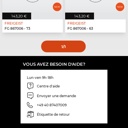
143,20 €
143,20 €
FREIGEIST
FREIGEIST
FG 867006 - 73
FG 867006 - 63
1
/1
VOUS AVEZ BESOIN D'AIDE?
Lun-ven 9h-18h
Centre d'aide
Envoyer une demande
+49 40 87407009
Étiquette de retour