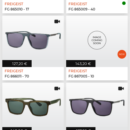
FREIGEIST
FREIGEIST
FG 865010 - 17
FG 865009 - 40
127,20 €
143,20 €
FREIGEIST
FREIGEIST
FG 866011 - 70
FG 867005 - 10