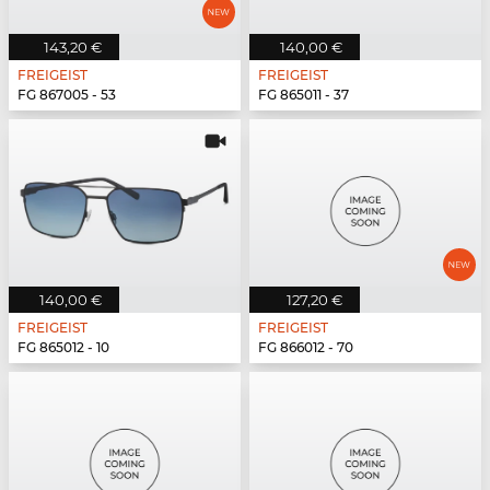
143,20 €
140,00 €
FREIGEIST
FREIGEIST
FG 867005 - 53
FG 865011 - 37
140,00 €
127,20 €
FREIGEIST
FREIGEIST
FG 865012 - 10
FG 866012 - 70