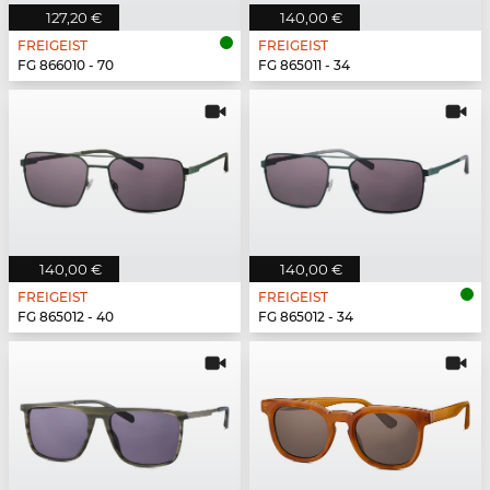
127,20 €
140,00 €
FREIGEIST
FREIGEIST
FG 866010 - 70
FG 865011 - 34
140,00 €
140,00 €
FREIGEIST
FREIGEIST
FG 865012 - 40
FG 865012 - 34