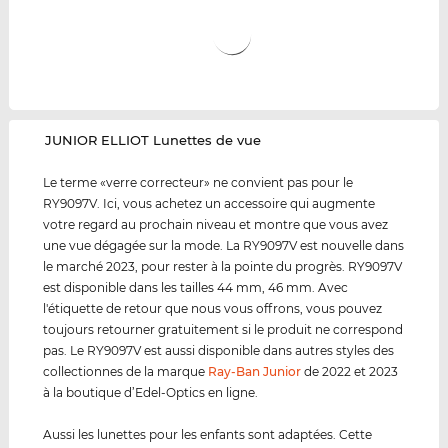
‌JUNIOR ELLIOT Lunettes de vue
Le terme «verre correcteur» ne convient pas pour le
RY9097V. Ici, vous achetez un accessoire qui augmente
votre regard au prochain niveau et montre que vous avez
une vue dégagée sur la mode. La RY9097V est nouvelle dans
le marché 2023, pour rester à la pointe du progrès. RY9097V
est disponible dans les tailles 44 mm, 46 mm. Avec
l'étiquette de retour que nous vous offrons, vous pouvez
toujours retourner gratuitement si le produit ne correspond
pas. Le RY9097V est aussi disponible dans autres styles des
collectionnes de la marque
Ray-Ban Junior
de 2022 et 2023
à la boutique d’Edel-Optics en ligne.
Aussi les lunettes pour les enfants sont adaptées. Cette