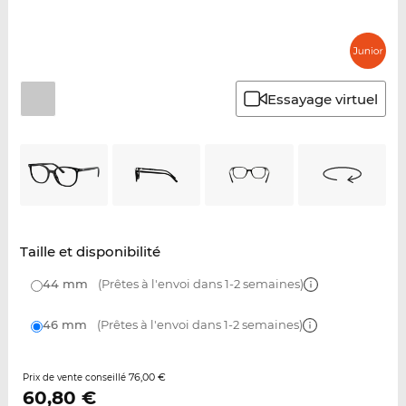
Essayage virtuel
Taille et disponibilité
44 mm
(Prêtes à l'envoi dans 1-2 semaines)
46 mm
(Prêtes à l'envoi dans 1-2 semaines)
76,00 €
Prix de vente conseillé
60,80
€