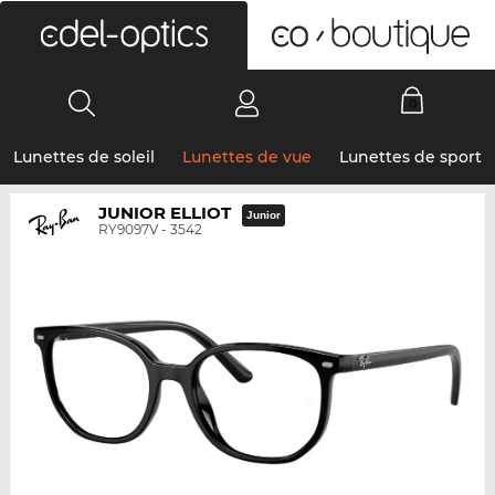
0
Lunettes de soleil
Lunettes de vue
Lunettes de sport
JUNIOR ELLIOT
Junior
RY9097V - 3542