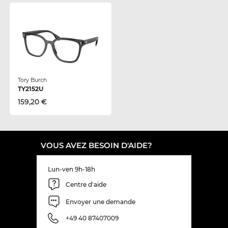
Tory Burch
TY2152U
159,20 €
VOUS AVEZ BESOIN D'AIDE?
Lun-ven 9h-18h
Centre d'aide
Envoyer une demande
+49 40 87407009