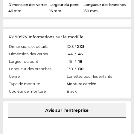
Dimension des verres
Largeur du pont
Longueur des branches
46 mm
16 mm
130 mm
RY 9097V Informations sur le modÈle
Dimensions et détails
XXS
/
XXS
Dimension des verres
44
/
46
Largeur du pont
16
/
16
Longueur des branches
130
/
130
Genre
Lunettes pour les enfants
Type de monture
Monture cerclée
Couleur de monture
Black
Avis sur l’entreprise