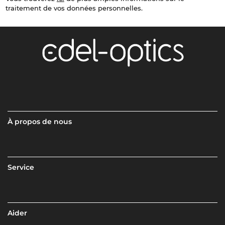
traitement de vos données personnelles.
À propos de nous
Service
Aider