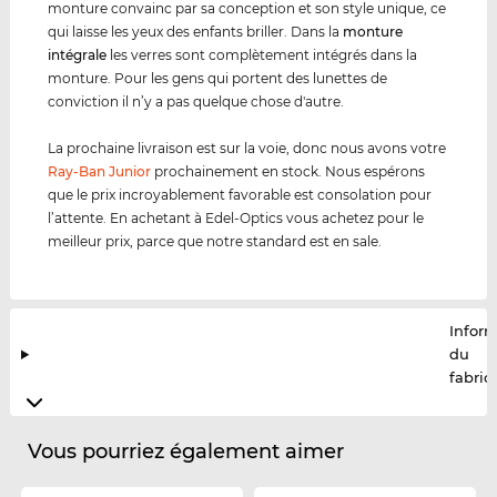
monture convainc par sa conception et son style unique, ce
qui laisse les yeux des enfants briller. Dans la
monture
intégrale
les verres sont complètement intégrés dans la
monture. Pour les gens qui portent des lunettes de
conviction il n’y a pas quelque chose d'autre.
La prochaine livraison est sur la voie, donc nous avons votre
Ray-Ban Junior
prochainement en stock. Nous espérons
que le prix incroyablement favorable est consolation pour
l’attente. En achetant à Edel-Optics vous achetez pour le
meilleur prix, parce que notre standard est en sale.
Infor
du
fabric
Vous pourriez également aimer