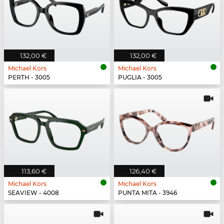
132,00 €
132,00 €
Michael Kors
Michael Kors
PERTH - 3005
PUGLIA - 3005
113,60 €
126,40 €
Michael Kors
Michael Kors
SEAVIEW - 4008
PUNTA MITA - 3946