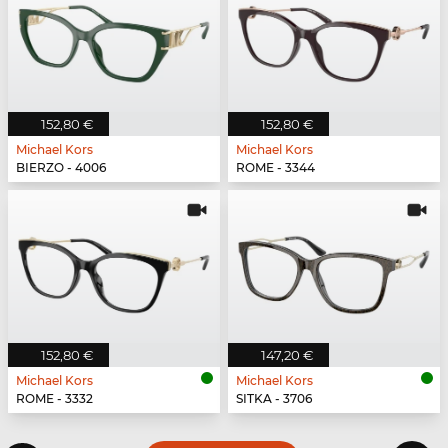
152,80 €
152,80 €
Michael Kors
Michael Kors
BIERZO - 4006
ROME - 3344
152,80 €
147,20 €
Michael Kors
Michael Kors
ROME - 3332
SITKA - 3706