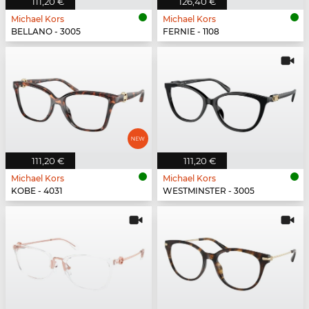
111,20 €
126,40 €
Michael Kors
Michael Kors
BELLANO - 3005
FERNIE - 1108
111,20 €
111,20 €
Michael Kors
Michael Kors
KOBE - 4031
WESTMINSTER - 3005