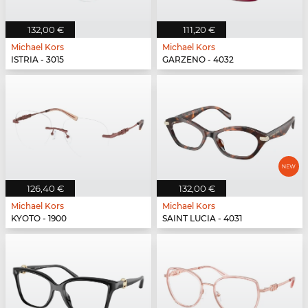
132,00 €
111,20 €
Michael Kors
Michael Kors
ISTRIA - 3015
GARZENO - 4032
126,40 €
132,00 €
Michael Kors
Michael Kors
KYOTO - 1900
SAINT LUCIA - 4031