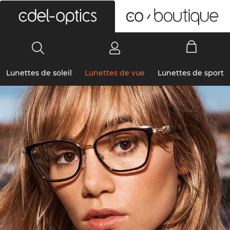
0
Lunettes de soleil
Lunettes de vue
Lunettes de sport