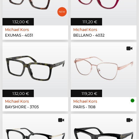
132,00 €
111,20 €
Michael Kors
Michael Kors
EXUMAS - 4031
BELLANO - 4032
132,00 €
119,20 €
Michael Kors
Michael Kors
BAYSHORE - 3705
PARIS - 1108