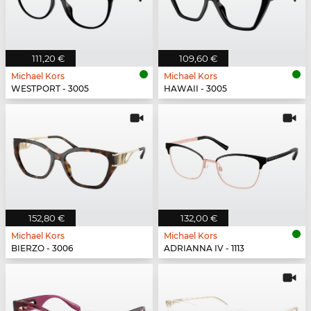
111,20 €
109,60 €
Michael Kors
Michael Kors
WESTPORT - 3005
HAWAII - 3005
152,80 €
132,00 €
Michael Kors
Michael Kors
BIERZO - 3006
ADRIANNA IV - 1113