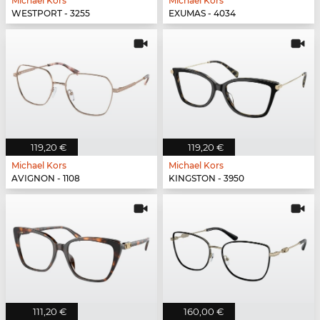
Michael Kors
Michael Kors
WESTPORT - 3255
EXUMAS - 4034
119,20 €
119,20 €
Michael Kors
Michael Kors
AVIGNON - 1108
KINGSTON - 3950
111,20 €
160,00 €