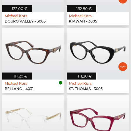
132,00 €
152,80 €
Michael Kors
Michael Kors
DOURO VALLEY - 3005
KIAWAH - 3005
111,20 €
111,20 €
Michael Kors
Michael Kors
BELLANO - 4031
ST. THOMAS - 3005