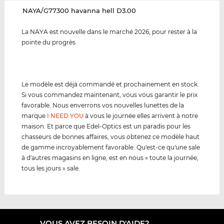
‌NAYA/G77300 havanna hell D3.00
La NAYA est nouvelle dans le marché 2026, pour rester à la
pointe du progrès.
Le modèle est déjà commandé et prochainement en stock.
Si vous commandez maintenant, vous vous garantir le prix
favorable. Nous enverrons vos nouvelles lunettes de la
marque
I NEED YOU
à vous le journée elles arrivent à notre
maison. Et parce que Edel-Optics est un paradis pour les
chasseurs de bonnes affaires, vous obtenez ce modèle haut
de gamme incroyablement favorable. Qu'est-ce qu'une sale
à d'autres magasins en ligne, est en nous « toute la journée,
tous les jours » sale.
VOUS AVEZ BESOIN D'AIDE?