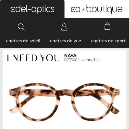
0
Lunettes de soleil
Lunettes de vue
Lunettes de sport
NAYA
G77300 havanna hell