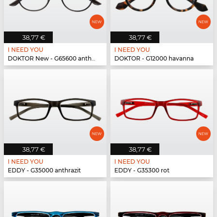
38,77 €
38,77 €
I NEED YOU
I NEED YOU
DOKTOR New - G65600 anthrazit
DOKTOR - G12000 havanna
38,77 €
38,77 €
I NEED YOU
I NEED YOU
EDDY - G35000 anthrazit
EDDY - G35300 rot