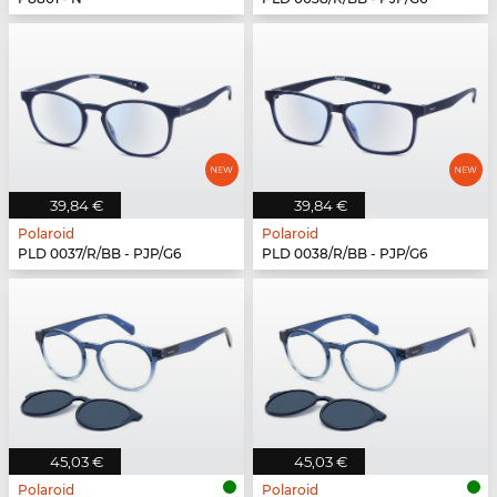
39,84 €
39,84 €
Polaroid
Polaroid
PLD 0037/R/BB - PJP/G6
PLD 0038/R/BB - PJP/G6
45,03 €
45,03 €
Polaroid
Polaroid