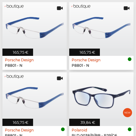
165,75 €
165,75 €
Porsche Design
Porsche Design
P8801 - N
P8801 - N
165,75 €
39,84 €
Porsche Design
Polaroid
P8801 - N
PLD 0038/R/BB - PJP/G6