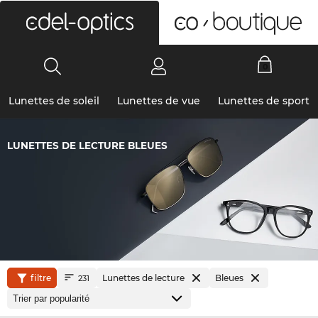
0
Lunettes de soleil
Lunettes de vue
Lunettes de sport
LUNETTES DE LECTURE BLEUES
filtre
Lunettes de lecture
Bleues
231