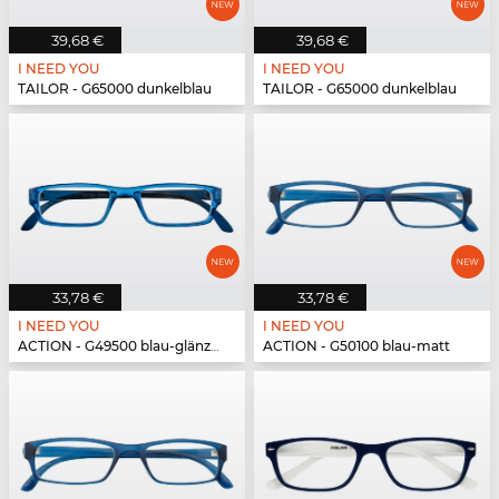
39,68 €
39,68 €
I NEED YOU
I NEED YOU
TAILOR - G65000 dunkelblau
TAILOR - G65000 dunkelblau
33,78 €
33,78 €
I NEED YOU
I NEED YOU
ACTION - G49500 blau-glänzend
ACTION - G50100 blau-matt