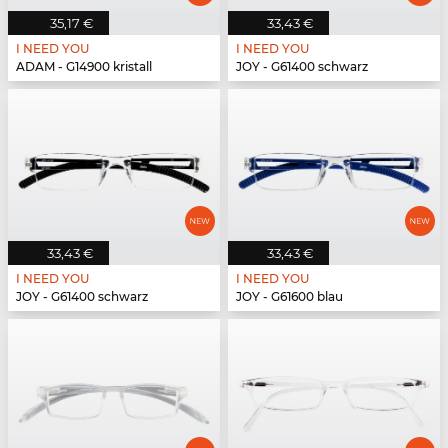
35,17 €
33,43 €
I NEED YOU
I NEED YOU
ADAM - G14900 kristall
JOY - G61400 schwarz
33,43 €
33,43 €
I NEED YOU
I NEED YOU
JOY - G61400 schwarz
JOY - G61600 blau