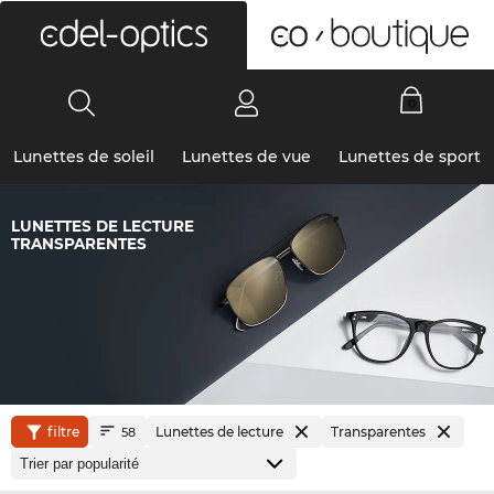
0
Lunettes de soleil
Lunettes de vue
Lunettes de sport
LUNETTES DE LECTURE
TRANSPARENTES
filtre
Lunettes de lecture
Transparentes
58