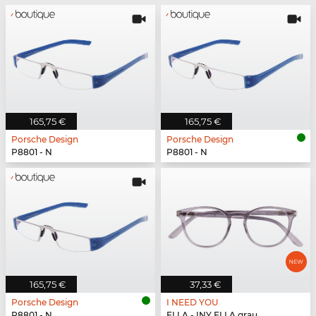
165,75 €
165,75 €
Porsche Design
Porsche Design
P8801 - N
P8801 - N
165,75 €
37,33 €
Porsche Design
I NEED YOU
P8801 - N
ELLA - INY ELLA grau