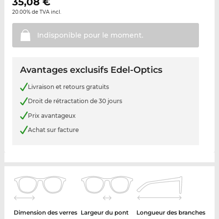
35,08
€
20.00% de TVA incl.
Indisponible pour le
moment.
Avantages exclusifs Edel-Optics
Livraison et retours gratuits
Droit de rétractation de 30 jours
Prix avantageux
Achat sur facture
Dimension des verres
Largeur du pont
Longueur des branches