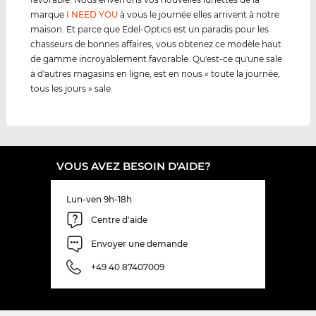
marque
I NEED YOU
à vous le journée elles arrivent à notre
maison. Et parce que Edel-Optics est un paradis pour les
chasseurs de bonnes affaires, vous obtenez ce modèle haut
de gamme incroyablement favorable. Qu'est-ce qu'une sale
à d'autres magasins en ligne, est en nous « toute la journée,
tous les jours » sale.
VOUS AVEZ BESOIN D'AIDE?
Lun-ven 9h-18h
Centre d'aide
Envoyer une demande
+49 40 87407009