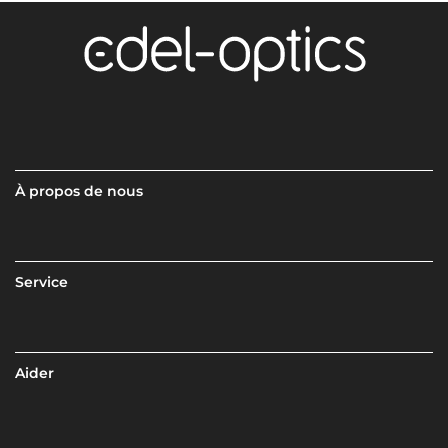
À propos de nous
Service
Aider