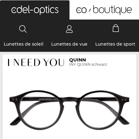
0
Lunettes de soleil
Lunettes de vue
Lunettes de sport
QUINN
INY QUINN schwarz