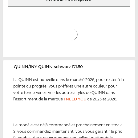
‌QUINN/INY QUINN schwarz D1.50
La QUINN est nouvelle dans le marché 2026, pour rester à la
pointe du progrès. Vous préférez une autre couleur pour
votre tenue Venez-voir les autres styles de QUINN dans
l’assortiment de la marque
I NEED YOU
de 2025 et 2026.
Le modèle est déjà commandé et prochainement en stock.
Si vous commandez maintenant, vous vous garantir le prix
favorable. Nous enverrons vos nouvelles lunettes de la