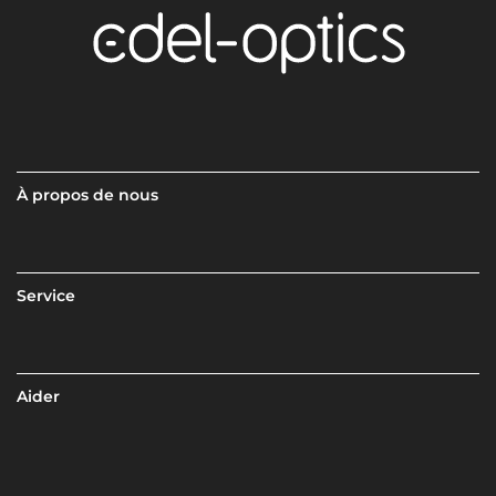
À propos de nous
Service
Aider