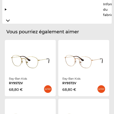
Infor
du
fabric
Vous pourriez également aimer
Ray-Ban Kids
Ray-Ban Kids
RY9572V
RY9572V
68,80 €
68,80 €