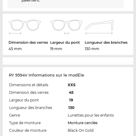
paiement.
Dimension des verres
Largeur du pont
Longueur des branches
45 mm
19 mm
130 mm
RY 9594V Informations sur le modÈle
Dimensions et détails
XXS
Dimension des verres
45
Largeur du pont
19
Longueur des branches
130
Genre
Lunettes pour les enfants
Type de monture
Monture cerclée
Couleur de monture
Black On Gold