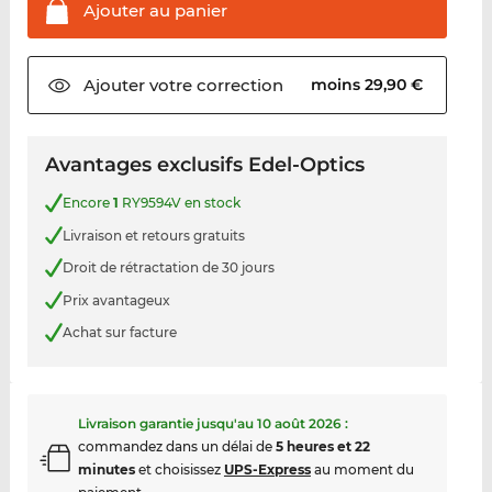
Ajouter au
panier
Ajouter votre
correction
moins 29,90 €
Avantages exclusifs Edel-Optics
Encore
1
RY9594V en stock
Livraison et retours gratuits
Droit de rétractation de 30 jours
Prix avantageux
Achat sur facture
Livraison garantie jusqu'au
10 août 2026
:
commandez dans un délai de
5 heures et 22
minutes
et choisissez
UPS-Express
au moment du