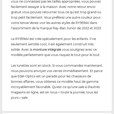
vous ne connaissez pas les tailles appropriées, vous pouvez
facilement essayer à la maison. Avec notre retour envoi
gratuit vous pouvez retourner tous ce qu’est trop grand ou
trop petit facilement. Vous préférez une autre couleur pour
votre tenue Venez-voir les autres styles de RY9594V dans
l’assortiment de la marque Ray-Ban Junior de 2022 et 2023.
Le RY9594V est crée spécialement pour les enfants. Il ne
seulement semble cool, il est également construit très
solide. Avec la
monture intégrale
vous soulignez avec ce
modèle parfaitement que vous risquez le tout pour le tout.
Les lunettes sont en stock. Si vous commandez maintenant,
nous pouvons envoyer vos verres immédiatement. Et parce
que Edel-Optics est un paradis pour les chasseurs de
bonnes affaires, vous obtenez ce modèle haut de gamme
incroyablement favorable. Qu'est-ce qu'une sale à d'autres
magasins en ligne, est en nous « toute la journée, tous les
jours » sale.