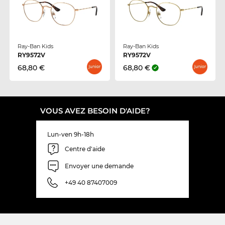
Ray-Ban Kids
Ray-Ban Kids
RY9572V
RY9572V
68,80 €
68,80 €
VOUS AVEZ BESOIN D'AIDE?
Lun-ven 9h-18h
Centre d'aide
Envoyer une demande
+49 40 87407009