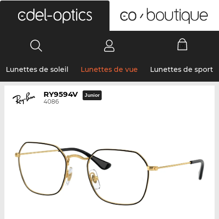
0
Lunettes de soleil
Lunettes de vue
Lunettes de sport
RY9594V
Junior
4086