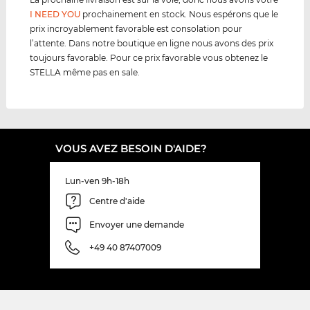
I NEED YOU
prochainement en stock. Nous espérons que le
prix incroyablement favorable est consolation pour
l’attente. Dans notre boutique en ligne nous avons des prix
toujours favorable. Pour ce prix favorable vous obtenez le
STELLA même pas en sale.
VOUS AVEZ BESOIN D'AIDE?
Lun-ven 9h-18h
Centre d'aide
Envoyer une demande
+49 40 87407009