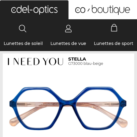
0
Lunettes de soleil
Lunettes de vue
Lunettes de sport
STELLA
G73000 blau-beige