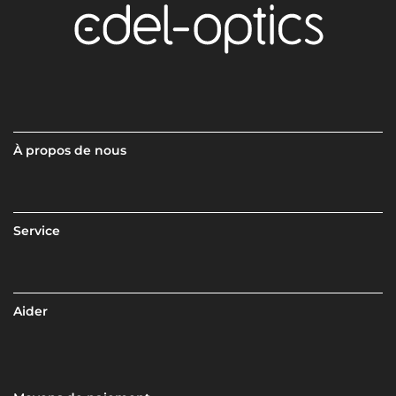
À propos de nous
Service
Aider