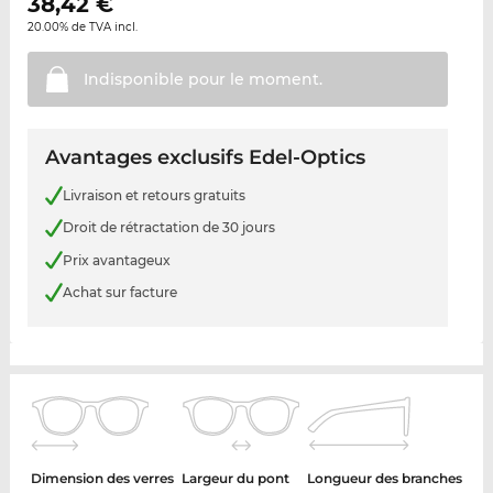
38,42
€
20.00% de TVA incl.
Indisponible pour le
moment.
Avantages exclusifs Edel-Optics
Livraison et retours gratuits
Droit de rétractation de 30 jours
Prix avantageux
Achat sur facture
Dimension des verres
Largeur du pont
Longueur des branches