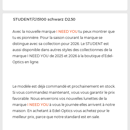
‌STUDENT/G15100 schwarz D2.50
Avec la nouvelle marque
I NEED YOU
tu peux montrer que
tu es pionnière. Pour la saison courant la marque se
distingue avec sa collection pour 2026. Le STUDENT est
aussi disponible dans autres styles des collectionnes de la
marque I NEED YOU de 2025 et 2026 à la boutique d’Edel-
Optics en ligne.
Le modèle est déjà commandé et prochainement en stock.
Si vous commandez maintenant, vous vous garantir le prix
favorable. Nous enverrons vos nouvelles lunettes de la
marque
I NEED YOU
à vous le journée elles arrivent à notre
maison. En achetant à Edel-Optics vous achetez pour le
meilleur prix, parce que notre standard est en sale.