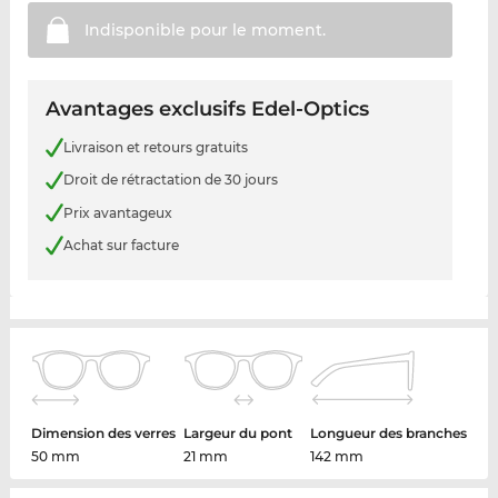
Indisponible pour le
moment.
Avantages exclusifs Edel-Optics
Livraison et retours gratuits
Droit de rétractation de 30 jours
Prix avantageux
Achat sur facture
Dimension des verres
Largeur du pont
Longueur des branches
50 mm
21 mm
142 mm