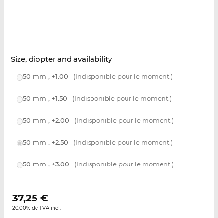
Size, diopter and availability
50 mm , +1.00
(Indisponible pour le moment.)
50 mm , +1.50
(Indisponible pour le moment.)
50 mm , +2.00
(Indisponible pour le moment.)
50 mm , +2.50
(Indisponible pour le moment.)
50 mm , +3.00
(Indisponible pour le moment.)
37,25
€
20.00% de TVA incl.